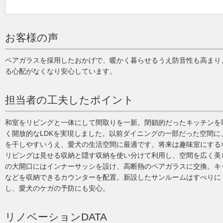
お客様の声
ペアガラスを採用したおかげで、暖かく暮らせるうえ防音性も高まり
る心配がなくなり安心しています。
担当者の工夫したポイント
和室をリビングと一体にして間取りを一新。閉鎖的だったキッチンを
く開放的なLDKを実現しました。以前ダイニングの一部だった空間に
を干しやすいうえ、愛犬の生活空間に最適です。将来は趣味室にする
リビングは見せる収納と隠す収納を使い分けて利用し、空間を広く美
の大開口にはインナーサッシを設け、高断熱のペアガラスに交換。キ
などを収納できるカウンターを配置。新設したサンルームはすべりに
し、愛犬のケガの予防にも安心。
リノベーションDATA