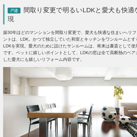
間取り変更で明るいLDKと愛犬も快
戸建
現
築30年ほどのマンションを間取り変更で、愛犬も快適な住まいへリフ
ントは、LDK。かつて独立していた和室とキッチンをワンルームとす
LDKを実現。愛犬のために設けたサンルームは、将来は書斎として使
です。ペットに嬉しいポイントとして、LDKの窓は全て高断熱のペア
した愛犬にも嬉しいリフォーム内容です。