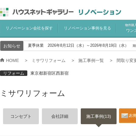
物件購
リノベーション会社を探す
リノベーション事例を見る
ワン
お知らせ
夏季休業 2026年8月12日（水）～2026年8月19日（水）
期
HOME
ミサワリフォーム
施工事例一覧
間取り変
リフォーム
東京都新宿区西新宿
ミサワリフォーム
コンセプト
会社詳細
施工事例(13)