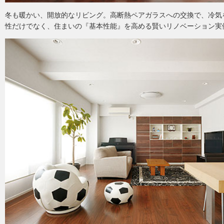
冬も暖かい、開放的なリビング。高断熱ペアガラスへの交換で、冷気
性だけでなく、住まいの『基本性能』を高める賢いリノベーション実