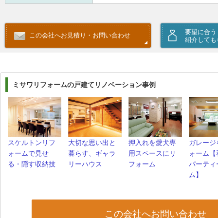
要望に合う
この会社へお見積り・お問い合わせ
紹介しても
ミサワリフォームの戸建てリノベーション事例
スケルトンリフ
大切な思い出と
押入れを愛犬専
ガレージ
ォームで見せ
暮らす、ギャラ
用スペースにリ
ォーム【
る・隠す収納技
リーハウス
フォーム
パーティ
ム】
この会社へお問い合わせ