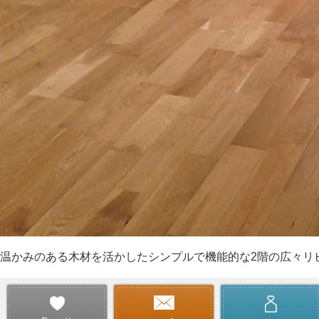
温かみのある木材を活かしたシンプルで機能的な2階の広々リ