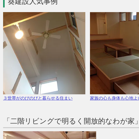
葵建設人気事例
３世帯がのびのびと暮らせる住まい
家族の心も身体も心地よ
「二階リビングで明るく開放的なわが家