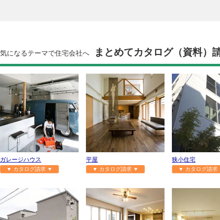
まとめてカタログ（資料）
気になるテーマで住宅会社へ
ガレージハウス
平屋
狭小住宅
▼ カタログ請求 ▼
▼ カタログ請求 ▼
▼ カタログ請求 