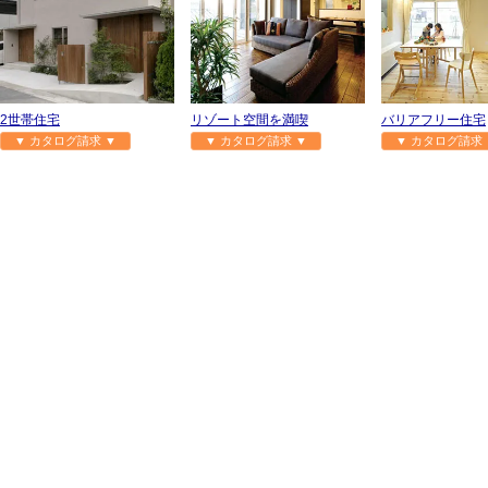
2世帯住宅
リゾート空間を満喫
バリアフリー住宅
▼ カタログ請求 ▼
▼ カタログ請求 ▼
▼ カタログ請求 