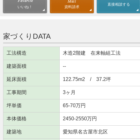
直接相談する
資料請求
いいね！
家づくりDATA
工法構造
木造2階建 在来軸組工法
建築面積
--
延床面積
122.75m
2
/ 37.2坪
工事期間
3ヶ月
坪単価
65-70万円
本体価格
2450-2550万円
建築地
愛知県名古屋市北区