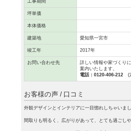
工事期間
坪単価
本体価格
建築地
愛知県一宮市
竣工年
2017年
お問い合わせ先
詳しい情報や家づくり
案内いたします。
電話：0120-406-212
(定
お客様の声 / 口コミ
外観デザインとインテリアに一目惚れしちゃいま
間取りも明るく、広がりがあって、とても過ごし