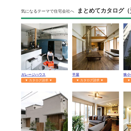
まとめてカタログ（
気になるテーマで住宅会社へ
ガレージハウス
平屋
狭小
▼ カタログ請求 ▼
▼ カタログ請求 ▼
▼