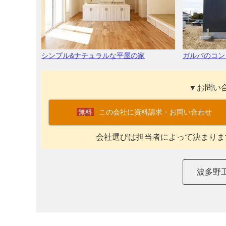
シンプル&ナチュラルな平屋の家
ガルバのコン
▼お問い
この会社に資料請求・お問い合わせ
会社選びは担当者によって決まりま
波多野