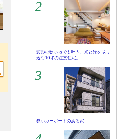
変形の狭小地でも叶う。光と緑を取り
込む10坪の注文住宅。
狭小カーポートのある家