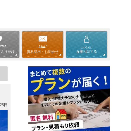
この会社に
直接相談する
資料請求・お問合せ
に入り登録
25日