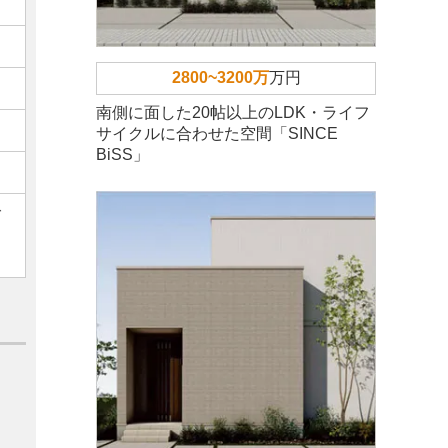
2800~3200万
万円
南側に面した20帖以上のLDK・ライフ
サイクルに合わせた空間「SINCE
BiSS」
ご