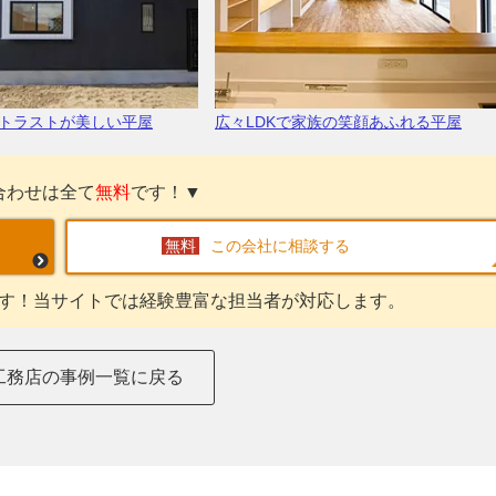
トラストが美しい平屋
広々LDKで家族の笑顔あふれる平屋
合わせは全て
無料
です！▼
この会社に相談する
す！当サイトでは経験豊富な担当者が対応します。
工務店の事例一覧に戻る