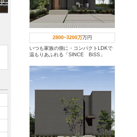
2800~3200万
万円
いつも家族の側に・コンパクトLDKで
温もりあふれる「SINCE BiSS」