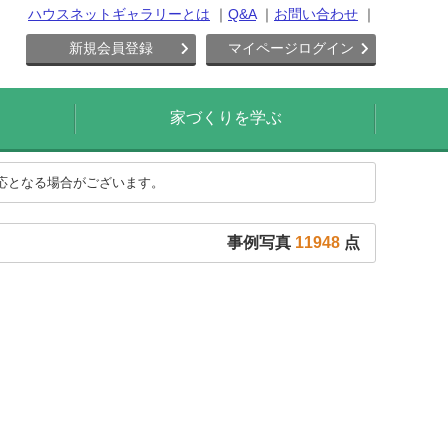
ハウスネットギャラリーとは
Q&A
お問い合わせ
新規会員登録
マイページログイン
家づくりを学ぶ
対応となる場合がございます。
事例写真
11948
点