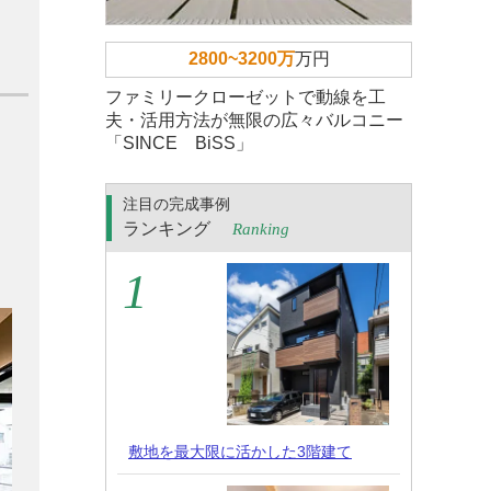
2800~3200万
万円
ファミリークローゼットで動線を工
夫・活用方法が無限の広々バルコニー
「SINCE BiSS」
注目の完成事例
ランキング
Ranking
敷地を最大限に活かした3階建て