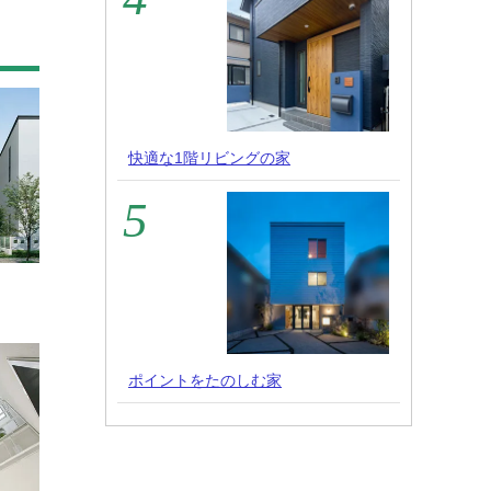
快適な1階リビングの家
ポイントをたのしむ家