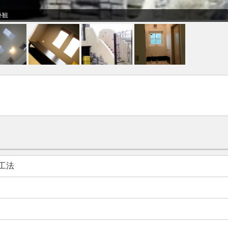
外観
工法