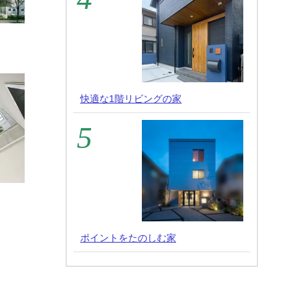
快適な1階リビングの家
ポイントをたのしむ家