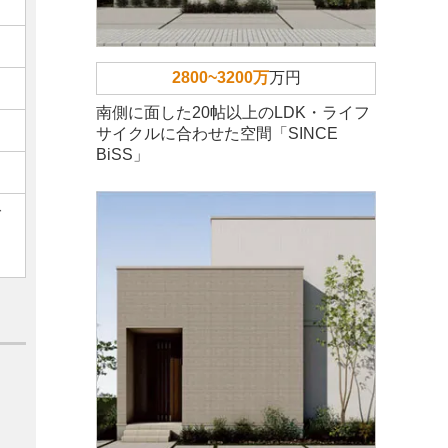
2800~3200万
万円
南側に面した20帖以上のLDK・ライフ
サイクルに合わせた空間「SINCE
BiSS」
ご
。