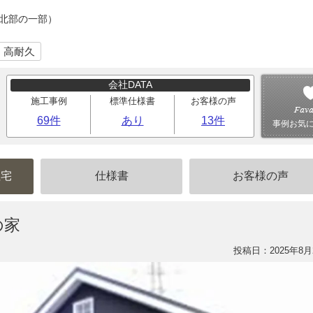
（北部の一部）
・高耐久
会社DATA
施工事例
標準仕様書
お客様の声
69件
あり
13件
事例お気
住宅
仕様書
お客様の声
の家
投稿日：2025年8月