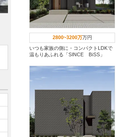
2800~3200万
万円
いつも家族の側に・コンパクトLDKで
温もりあふれる「SINCE BiSS」