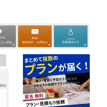
この会社に
直接相談する
資料請求・お問合せ
に入り登録
25日