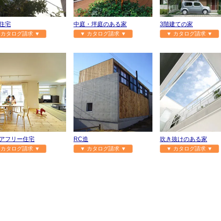
住宅
中庭・坪庭のある家
3階建ての家
 カタログ請求 ▼
▼ カタログ請求 ▼
▼ カタログ請求 ▼
アフリー住宅
RC造
吹き抜けのある家
 カタログ請求 ▼
▼ カタログ請求 ▼
▼ カタログ請求 ▼