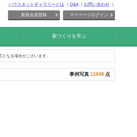
ハウスネットギャラリーとは
Q&A
お問い合わせ
新規会員登録
マイページログイン
家づくりを学ぶ
対応となる場合がございます。
事例写真
11948
点