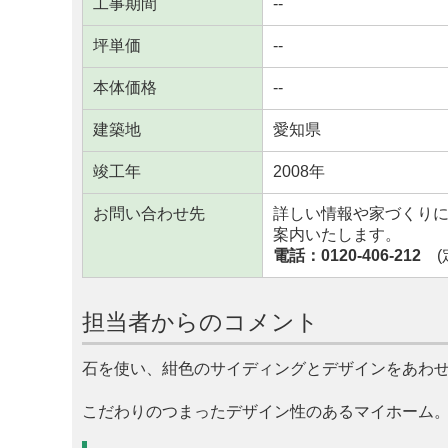
工事期間
--
坪単価
--
本体価格
--
建築地
愛知県
竣工年
2008年
お問い合わせ先
詳しい情報や家づくり
案内いたします。
電話：0120-406-212
(定
担当者からのコメント
石を使い、紺色のサイディングとデザインをあわ
こだわりのつまったデザイン性のあるマイホーム