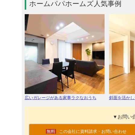
ホームパパホームズ人気事例
広いガレージがある家事ラクなおうち
斜面を活かし
▼お問い
この会社に資料請求・お問い合わせ