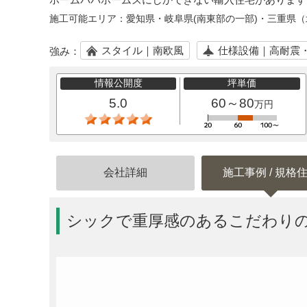
施工可能エリア：
愛知県・岐阜県(南東部の一部)・三重県
スタイル｜南欧風
仕様設備｜高耐震
強み：
情報公開度
坪単価
5.0
60～80
万円
会社詳細
施工事例 / 規格
シックで重厚感のあるこだわり