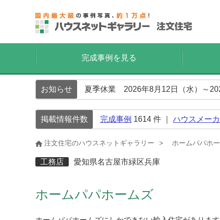
完成事例を見る
お知らせ
夏季休業 2026年8月12日（水）～2
掲載情報件数
完成事例
1614
件 ｜
ハウスメーカ
注文住宅のハウスネットギャラリー
ホームパパホー
工務店
愛知県名古屋市緑区兵庫
ホームパパホームズ
ホームパパホームズにしかできない輸入住宅があります