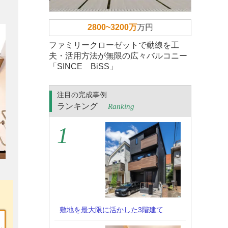
2800~3200万
万円
ファミリークローゼットで動線を工
夫・活用方法が無限の広々バルコニー
「SINCE BiSS」
注目の完成事例
ランキング
Ranking
敷地を最大限に活かした3階建て