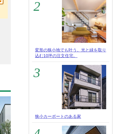
変形の狭小地でも叶う。光と緑を取り
込む10坪の注文住宅。
狭小カーポートのある家