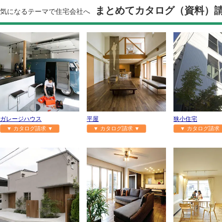
まとめてカタログ（資料）
気になるテーマで住宅会社へ
ガレージハウス
平屋
狭小住宅
▼ カタログ請求 ▼
▼ カタログ請求 ▼
▼ カタログ請求 