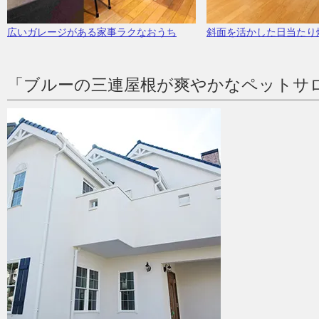
広いガレージがある家事ラクなおうち
斜面を活かした日当たり
「ブルーの三連屋根が爽やかなペットサ