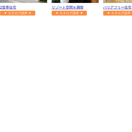
2世帯住宅
リゾート空間を満喫
バリアフリー住宅
▼ カタログ請求 ▼
▼ カタログ請求 ▼
▼ カタログ請求 