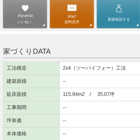
直接相談する
資料請求
いいね！
家づくりDATA
工法構造
2x4（ツーバイフォー）工法
建築面積
--
延床面積
115.94m
2
/ 35.07坪
工事期間
--
坪単価
--
本体価格
--