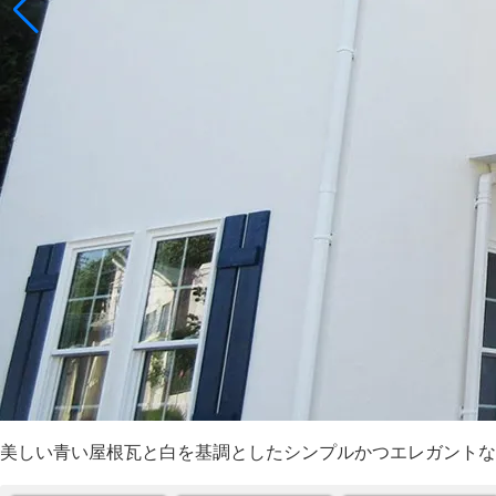
美しい青い屋根瓦と白を基調としたシンプルかつエレガントな