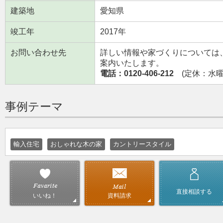
建築地
愛知県
竣工年
2017年
お問い合わせ先
詳しい情報や家づくりについては
案内いたします。
電話：0120-406-212
(定休：水曜日
事例テーマ
輸入住宅
おしゃれな木の家
カントリースタイル
直接相談する
資料請求
いいね！