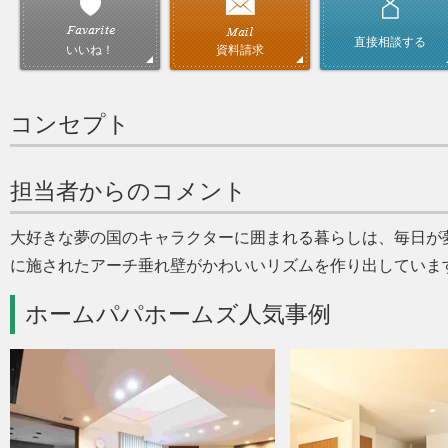
直接相談する
資料請求
いいね！
コンセプト
担当者からのコメント
大好きな夢の国のキャラクターに囲まれる暮らしは、毎日が
に施されたアーチ垂れ壁がかわいいリズムを作り出していま
ホームパパホームズ人気事例