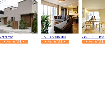
2世帯住宅
リゾート空間を満喫
バリアフリー住宅
▼ カタログ請求 ▼
▼ カタログ請求 ▼
▼ カタログ請求 