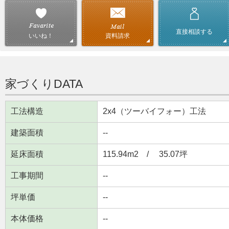
直接相談する
資料請求
いいね！
家づくりDATA
工法構造
2x4（ツーバイフォー）工法
建築面積
--
延床面積
115.94m
2
/ 35.07坪
工事期間
--
坪単価
--
本体価格
--