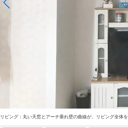
リビング：丸い天窓とアーチ垂れ壁の曲線が、リビング全体を