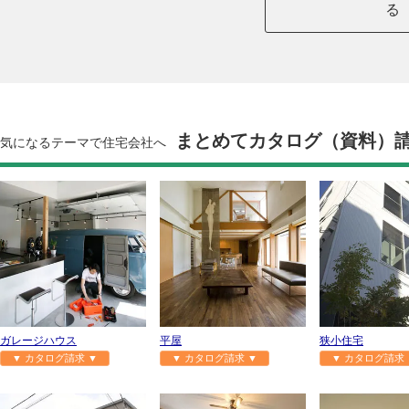
る
まとめてカタログ（資料）
気になるテーマで住宅会社へ
ガレージハウス
平屋
狭小住宅
▼ カタログ請求 ▼
▼ カタログ請求 ▼
▼ カタログ請求 