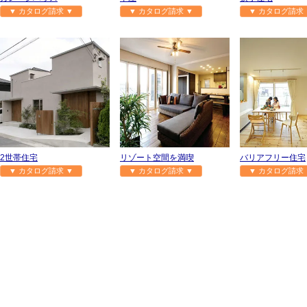
▼ カタログ請求 ▼
▼ カタログ請求 ▼
▼ カタログ請求 
2世帯住宅
リゾート空間を満喫
バリアフリー住宅
▼ カタログ請求 ▼
▼ カタログ請求 ▼
▼ カタログ請求 