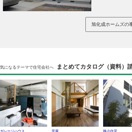
旭化成ホームズの
まとめてカタログ（資料）
気になるテーマで住宅会社へ
ガレージハウス
平屋
狭小住宅