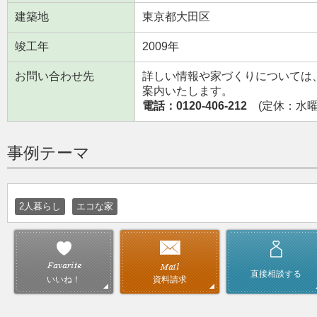
建築地
東京都大田区
竣工年
2009年
お問い合わせ先
詳しい情報や家づくりについては
案内いたします。
電話：0120-406-212
(定休：水曜日
事例テーマ
2人暮らし
エコな家
直接相談する
資料請求
いいね！