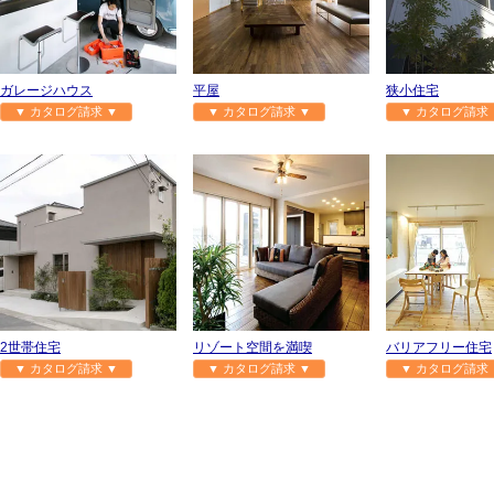
ガレージハウス
平屋
狭小住宅
▼ カタログ請求 ▼
▼ カタログ請求 ▼
▼ カタログ請求 
2世帯住宅
リゾート空間を満喫
バリアフリー住宅
▼ カタログ請求 ▼
▼ カタログ請求 ▼
▼ カタログ請求 