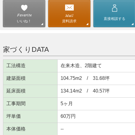
直接相談する
資料請求
いいね！
家づくりDATA
工法構造
在来木造、2階建て
建築面積
104.75m
2
/ 31.68坪
延床面積
134.14m
2
/ 40.57坪
工事期間
5ヶ月
坪単価
60万円
本体価格
--