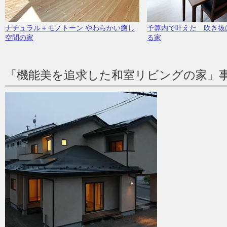
ナチュラル＋モノトーン やわらかい癒し
予算内で叶えた 吹き抜
空間の家
る家
「機能美を追求した和室リビングの家」