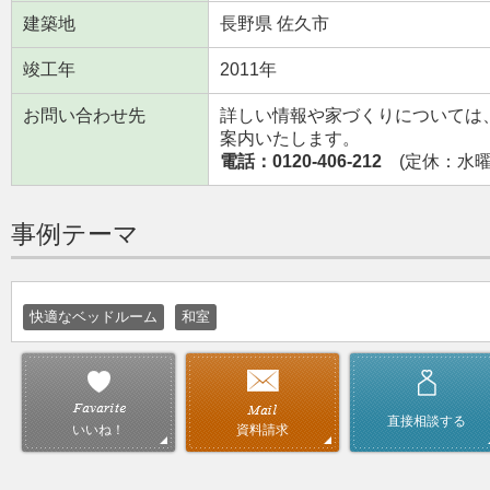
建築地
長野県 佐久市
竣工年
2011年
お問い合わせ先
詳しい情報や家づくりについては
案内いたします。
電話：0120-406-212
(定休：水曜日
事例テーマ
快適なベッドルーム
和室
直接相談する
資料請求
いいね！