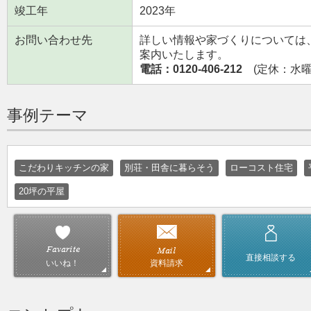
竣工年
2023年
お問い合わせ先
詳しい情報や家づくりについては
案内いたします。
電話：0120-406-212
(定休：水曜日
事例テーマ
こだわりキッチンの家
別荘・田舎に暮らそう
ローコスト住宅
20坪の平屋
直接相談する
資料請求
いいね！