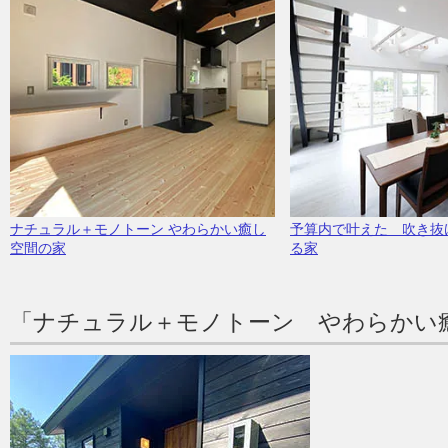
ナチュラル＋モノトーン やわらかい癒し
予算内で叶えた 吹き抜
空間の家
る家
「ナチュラル＋モノトーン やわらかい