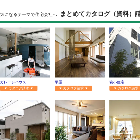
まとめてカタログ（資料）
気になるテーマで住宅会社へ
ガレージハウス
平屋
狭小住宅
▼ カタログ請求 ▼
▼ カタログ請求 ▼
▼ カタログ請求 