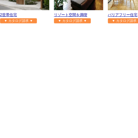
2世帯住宅
リゾート空間を満喫
バリアフリー住宅
▼ カタログ請求 ▼
▼ カタログ請求 ▼
▼ カタログ請求 