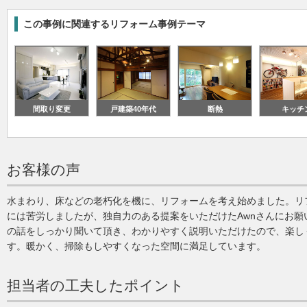
この事例に関連するリフォーム事例テーマ
間取り変更
戸建築40年代
断熱
キッチ
お客様の声
水まわり、床などの老朽化を機に、リフォームを考え始めました。リ
には苦労しましたが、独自力のある提案をいただけたAwnさんにお願
の話をしっかり聞いて頂き、わかりやすく説明いただけたので、楽し
す。暖かく、掃除もしやすくなった空間に満足しています。
担当者の工夫したポイント