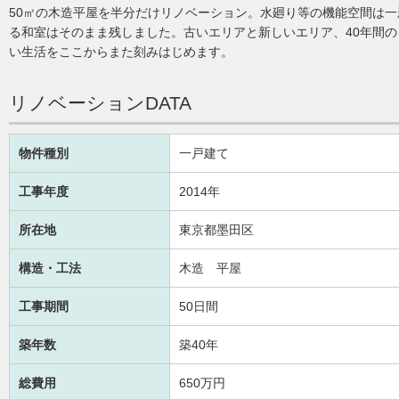
50㎡の木造平屋を半分だけリノベーション。水廻り等の機能空間は
る和室はそのまま残しました。古いエリアと新しいエリア、40年間
い生活をここからまた刻みはじめます。
リノベーションDATA
物件種別
一戸建て
工事年度
2014年
所在地
東京都墨田区
構造・工法
木造 平屋
工事期間
50日間
築年数
築40年
総費用
650万円