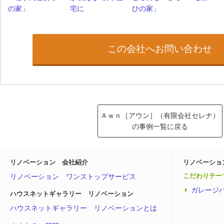
の家」
宅に
ひの家」
この会社へお問い合わせ
Ａｗｎ［アウン］（有限会社セレナ）
の事例一覧に戻る
リノベーション 会社紹介
リノベーショ
リノベーション ワンストップサービス
こだわりテー
ガレージ
ハウスネットギャラリー リノベーション
ハウスネットギャラリー リノベーションとは