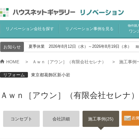
物件購
リノベーション会社を探す
リノベーション事例を見る
ワン
お知らせ
夏季休業 2026年8月12日（水）～2026年8月19日（水）
期
HOME
Ａｗｎ［アウン］（有限会社セレナ）
施工事例
リフォーム
東京都葛飾区新小岩
Ａｗｎ［アウン］（有限会社セレナ）
コンセプト
会社詳細
施工事例(25)