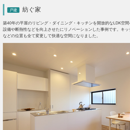
紡ぐ家
戸建
築40年の平屋のリビング・ダイニング・キッチンを開放的なLDK空
設備や断熱性などを向上させたにリノベーションした事例です。キッ
などの位置も全て変更して快適な空間になりました。