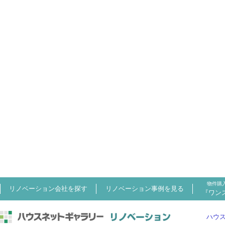
物件購
リノベーション会社を探す
リノベーション事例を見る
『ワン
ハウ