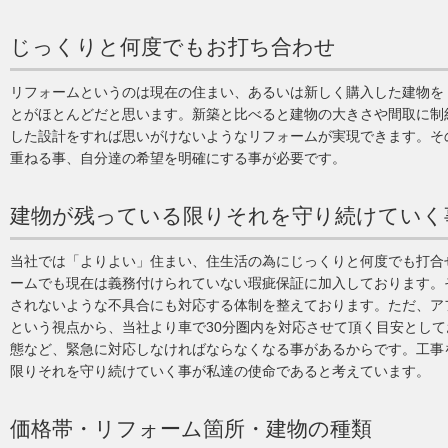
じっくりと何度でもお打ち合わせ
リフォームというのは現在の住まい、あるいは新しく購入した建物を
とがほとんどだと思います。新築と比べると建物の大きさや間取に制
した設計をすれば思いがけないようなリフォームが実現できます。そ
重ねる事、自分達の希望を明確にする事が必要です。
建物が残っている限りそれを守り続けていく
当社では「よりよい」住まい、住生活の為にじっくりと何度でも打合
ームでも現在は義務付けられていない瑕疵保証に加入しております。
されないような不具合にも対応する体制を整えております。ただ、ア
という視点から、当社より車で30分圏内を対応させて頂く目安とし
態など、緊急に対応しなければならなくなる事があるからです。工事
限りそれを守り続けていく事が私達の使命であると考えています。
価格帯・リフォーム箇所・建物の種類