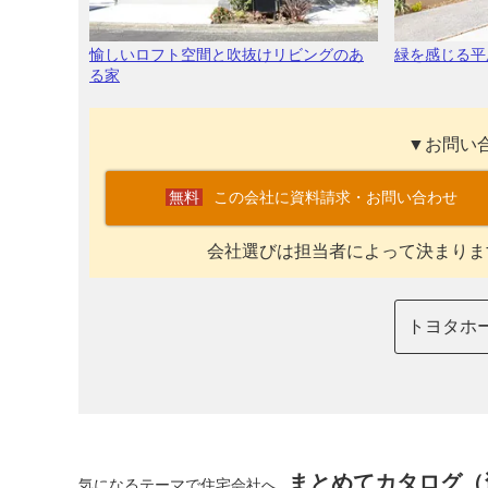
愉しいロフト空間と吹抜けリビングのあ
緑を感じる平
る家
▼お問い
この会社に資料請求・お問い合わせ
会社選びは担当者によって決まりま
トヨタホ
まとめてカタログ（
気になるテーマで住宅会社へ