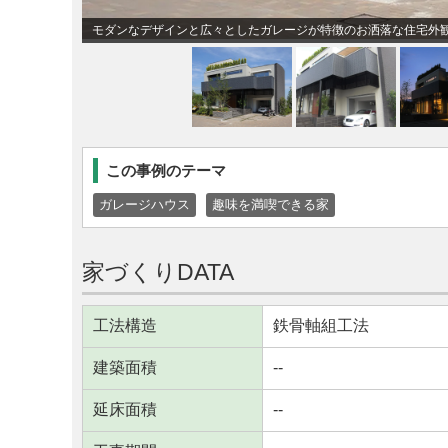
モダンなデザインと広々としたガレージが特徴のお洒落な住宅外
この事例のテーマ
ガレージハウス
趣味を満喫できる家
家づくりDATA
工法構造
鉄骨軸組工法
建築面積
--
延床面積
--