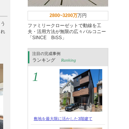
2800~3200万
万円
よう
ファミリークローゼットで動線を工
まれ
夫・活用方法が無限の広々バルコニー
「SINCE BiSS」
注目の完成事例
ランキング
Ranking
敷地を最大限に活かした3階建て