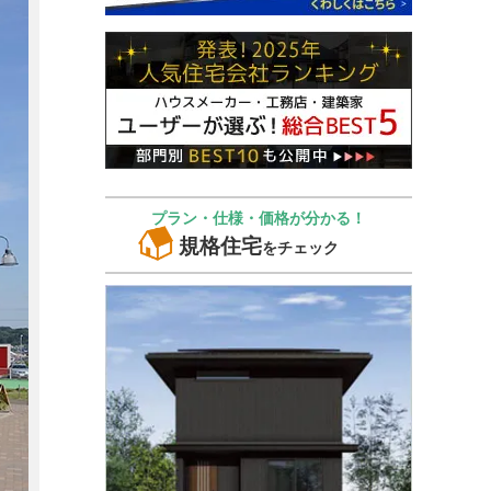
プラン・仕様・価格が分かる！
規格住宅
をチェック