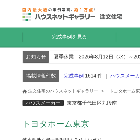
完成事例を見る
お知らせ
夏季休業 2026年8月12日（水）～2
掲載情報件数
完成事例
1614
件 ｜
ハウスメーカ
注文住宅のハウスネットギャラリー
トヨタホーム東
ハウスメーカー
東京都千代田区九段南
トヨタホーム東京
狭小敷地を最大限利用する住まい作り