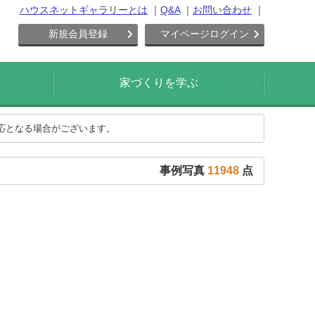
ハウスネットギャラリーとは
Q&A
お問い合わせ
新規会員登録
マイページログイン
家づくりを学ぶ
対応となる場合がございます。
事例写真
11948
点