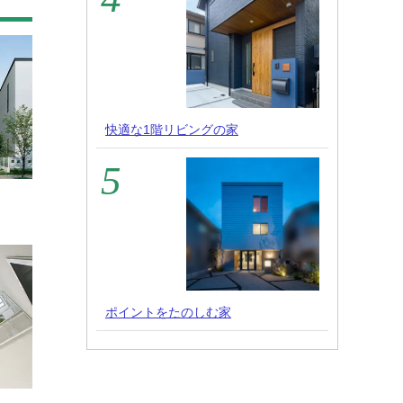
快適な1階リビングの家
ポイントをたのしむ家