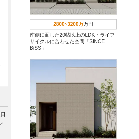
2800~3200万
万円
南側に面した20帖以上のLDK・ライフ
サイクルに合わせた空間「SINCE
BiSS」
ご
曜日
レ