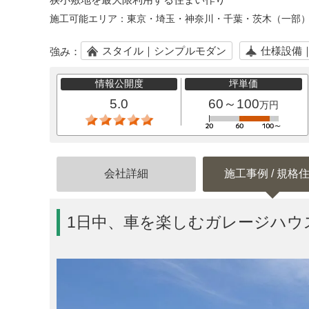
施工可能エリア：
東京・埼玉・神奈川・千葉・茨木（一部
スタイル｜シンプルモダン
仕様設備
強み：
情報公開度
坪単価
5.0
60～100
万円
会社詳細
施工事例 / 規格
1日中、車を楽しむガレージハウ