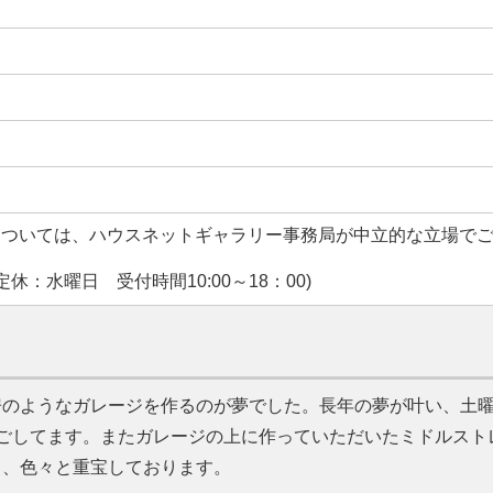
については、ハウスネットギャラリー事務局が中立的な立場で
休：水曜日 受付時間10:00～18：00)
房のようなガレージを作るのが夢でした。長年の夢が叶い、土
ごしてます。またガレージの上に作っていただいたミドルスト
り、色々と重宝しております。