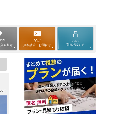
この会社に
直接相談する
資料請求・お問合せ
に入り登録
22日