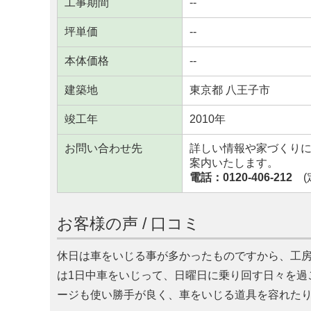
工事期間
--
坪単価
--
本体価格
--
建築地
東京都 八王子市
竣工年
2010年
お問い合わせ先
詳しい情報や家づくり
案内いたします。
電話：0120-406-212
(定
お客様の声 / 口コミ
休日は車をいじる事が多かったものですから、工
は1日中車をいじって、日曜日に乗り回す日々を過
ージも使い勝手が良く、車をいじる道具を容れた