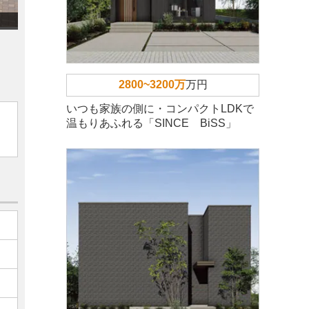
2800~3200万
万円
いつも家族の側に・コンパクトLDKで
温もりあふれる「SINCE BiSS」