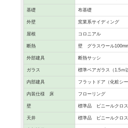
基礎
布基礎
外壁
窯業系サイディング
屋根
コロニアル
断熱
壁 グラスウール100m
外部建具
断熱サッシ
ガラス
標準ペアガラス（1.5
内部建具
フラットドア（化粧シ
内装仕様 床
フローリング
壁
標準品 ビニールクロ
天井
標準品 ビニールクロ