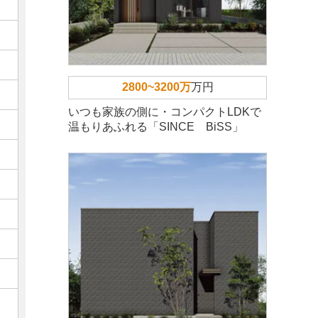
2800~3200万
万円
いつも家族の側に・コンパクトLDKで
温もりあふれる「SINCE BiSS」