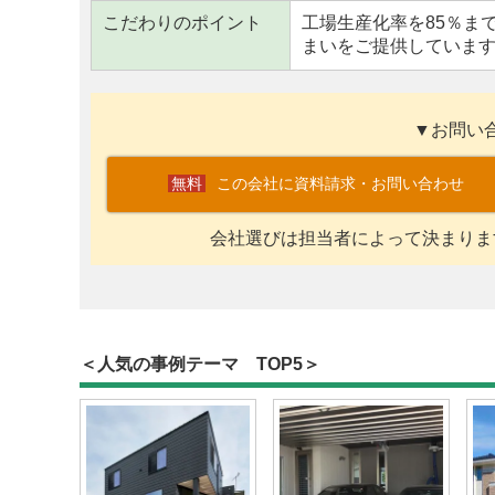
こだわりのポイント
工場生産化率を85％ま
まいをご提供していま
▼お問い
この会社に資料請求・お問い合わせ
会社選びは担当者によって決まりま
＜人気の事例テーマ TOP5＞