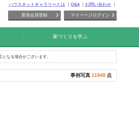
ハウスネットギャラリーとは
Q&A
お問い合わせ
新規会員登録
マイページログイン
家づくりを学ぶ
対応となる場合がございます。
事例写真
11948
点