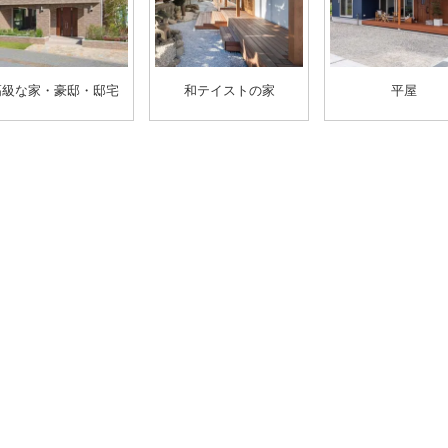
高級な家・豪邸・邸宅
和テイストの家
平屋