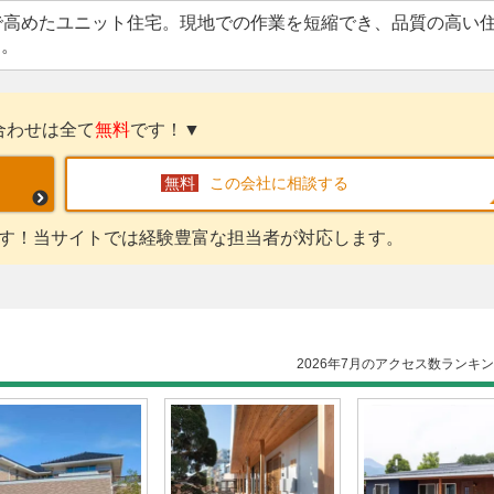
で高めたユニット住宅。現地での作業を短縮でき、品質の高い
す。
合わせは全て
無料
です！▼
この会社に相談する
す！当サイトでは経験豊富な担当者が対応します。
2026年7月のアクセス数ランキ