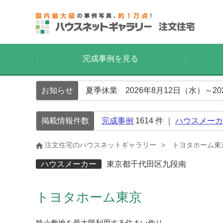
完成事例を見る
お知らせ
夏季休業 2026年8月12日（水）～2
掲載情報件数
完成事例
1614
件 ｜
ハウスメーカ
注文住宅のハウスネットギャラリー
トヨタホーム東
ハウスメーカー
東京都千代田区九段南
トヨタホーム東京
狭小敷地を最大限利用する住まい作り