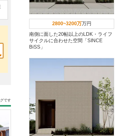
住
2800~3200万
万円
南側に面した20帖以上のLDK・ライフ
サイクルに合わせた空間「SINCE
BiSS」
ングです