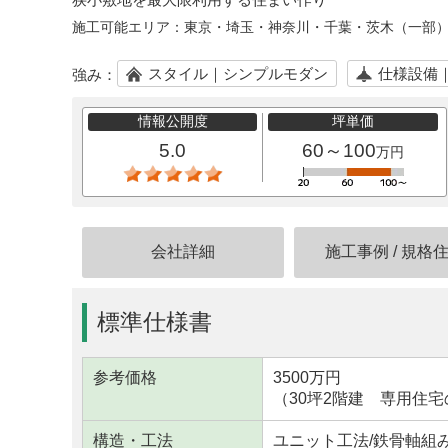
施工可能エリア：
東京・埼玉・神奈川・千葉・茨木（一部
スタイル｜シンプルモダン
仕様設備
強み：
情報公開度
坪単価
5.0
60～100
万円
会社詳細
施工事例
/
規格
標準仕様書
参考価格
3500万円
（30坪2階建 専用住
構造・工法
ユニット工法/鉄骨軸組