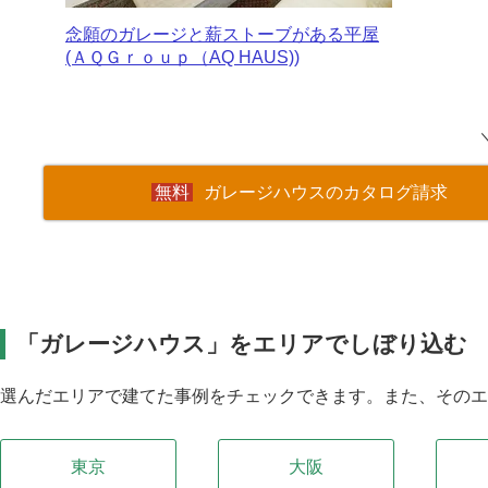
念願のガレージと薪ストーブがある平屋
(ＡＱＧｒｏｕｐ（AQ HAUS))
ガレージハウスのカタログ請求
「ガレージハウス」をエリアでしぼり込む
選んだエリアで建てた事例をチェックできます。また、その
東京
大阪