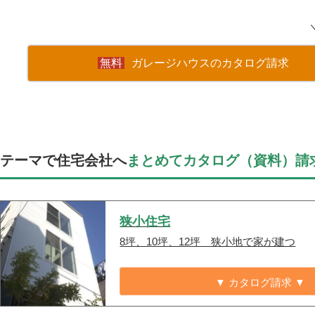
ガレージハウスのカタログ請求
テーマで住宅会社へ
まとめてカタログ（資料）請
狭小住宅
8坪、10坪、12坪 狭小地で家が建つ
▼ カタログ請求 ▼