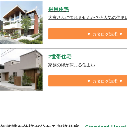
併用住宅
大家さんに憧れませんか？今人気の住ま
▼ カタログ請求 ▼
2世帯住宅
家族の絆が深まる住まい
▼ カタログ請求 ▼