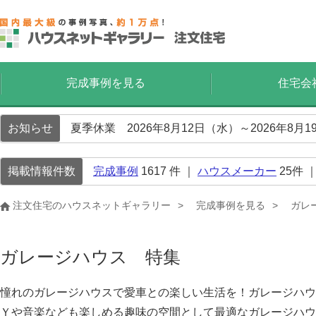
完成事例を見る
住宅会
お知らせ
夏季休業 2026年8月12日（水）～2026年8
掲載情報件数
完成事例
1617
件 ｜
ハウスメーカー
25
件 
注文住宅のハウスネットギャラリー
完成事例を見る
ガレ
ガレージハウス 特集
憧れのガレージハウスで愛車との楽しい生活を！ガレージハウ
Ｙや音楽なども楽しめる趣味の空間として最適なガレージハウ