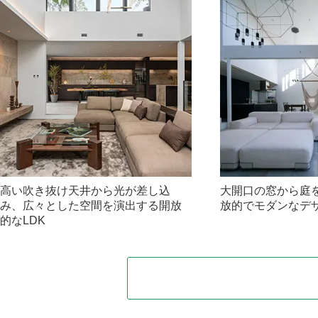
高い吹き抜け天井から光が差し込
大開口の窓から庭
み、広々とした空間を演出する開放
放的でモダンなデザ
的なLDK