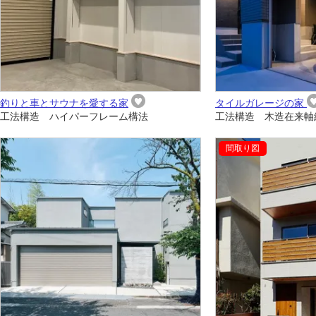
釣りと車とサウナを愛する家
タイルガレージの家
工法構造 ハイパーフレーム構法
工法構造 木造在来軸