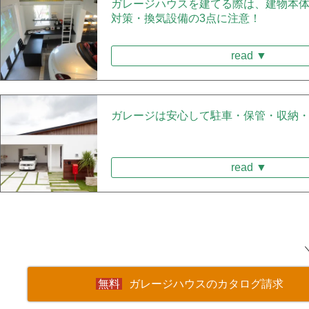
ガレージハウスを建てる際は、建物本
対策・換気設備の3点に注意！
read ▼
ガレージは安心して駐車・保管・収納
read ▼
ガレージハウスのカタログ請求