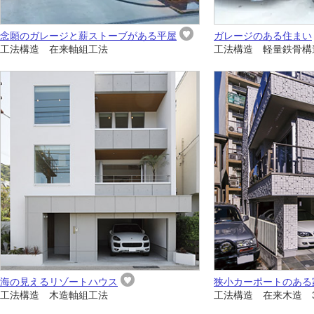
念願のガレージと薪ストーブがある平屋
ガレージのある住まい
工法構造 在来軸組工法
工法構造 軽量鉄骨構
海の見えるリゾートハウス
狭小カーポートのある
工法構造 木造軸組工法
工法構造 在来木造 