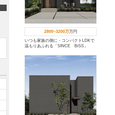
2800~3200万
万円
いつも家族の側に・コンパクトLDKで
温もりあふれる「SINCE BiSS」