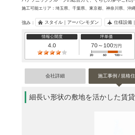
施工可能エリア：
埼玉県、千葉県、東京都、神奈川県、沖
スタイル｜アーバンモダン
仕様設備
強み：
情報公開度
坪単価
4.0
70～100
万円
会社詳細
施工事例 / 規格
細長い形状の敷地を活かした賃貸