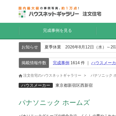
完成事例を見る
お知らせ
夏季休業 2026年8月12日（水）～2
掲載情報件数
完成事例
1614
件 ｜
ハウスメーカ
注文住宅のハウスネットギャラリー
パナソニック 
ハウスメーカー
東京都新宿区西新宿
パナソニック ホームズ
パナソニックグループの総合力で、くらしの夢やこれか