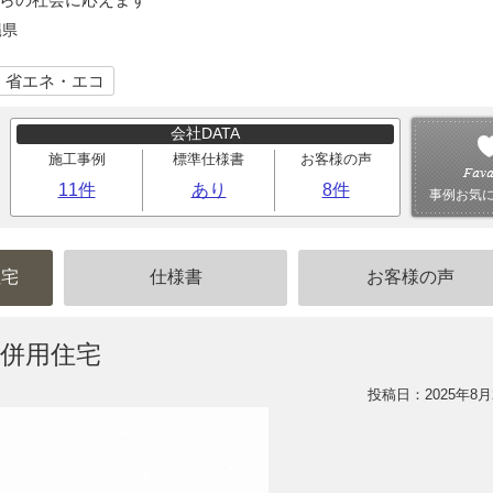
縄県
｜省エネ・エコ
会社DATA
施工事例
標準仕様書
お客様の声
11件
あり
8件
事例お気
住宅
仕様書
お客様の声
併用住宅
投稿日：2025年8月