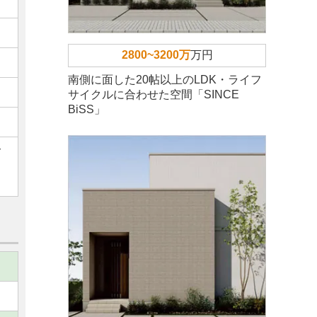
2800~3200万
万円
南側に面した20帖以上のLDK・ライフ
サイクルに合わせた空間「SINCE
BiSS」
ご