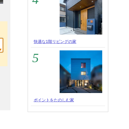
快適な1階リビングの家
ポイントをたのしむ家