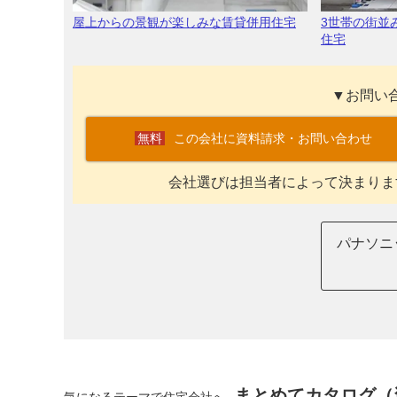
屋上からの景観が楽しみな賃貸併用住宅
3世帯の街並
住宅
▼お問い
この会社に資料請求・お問い合わせ
会社選びは担当者によって決まりま
パナソニ
まとめてカタログ（