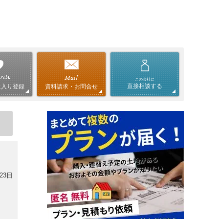
この会社に
直接相談する
資料請求・お問合せ
に入り登録
23日