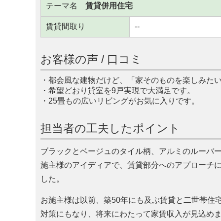
テーマ名
賃貸併用住宅
賃貸間取り
--
お客様の声 / 口コミ
・都会風な建物だけど、
家そのものを楽しみた
・希望どおり貸室を9戸実現で大満足です。
・25畳もの広いリビングがお気に入りです。
担当者の工夫したポイント
ブラックとベージュのタイル柄、アルミのルーバー
施主様のアイディアで、賃貸部分へのアプローチ
した。
お施主様は以前、築50年にも及ぶ賃貸と二世帯住
対策にもなり、将来にわたって家賃収入が見込め