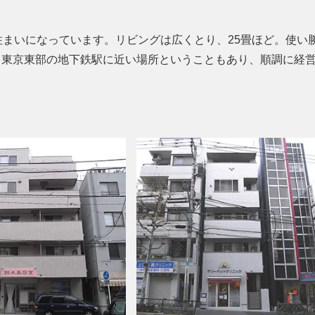
住まいになっています。リビングは広くとり、25畳ほど。使い
。東京東部の地下鉄駅に近い場所ということもあり、順調に経