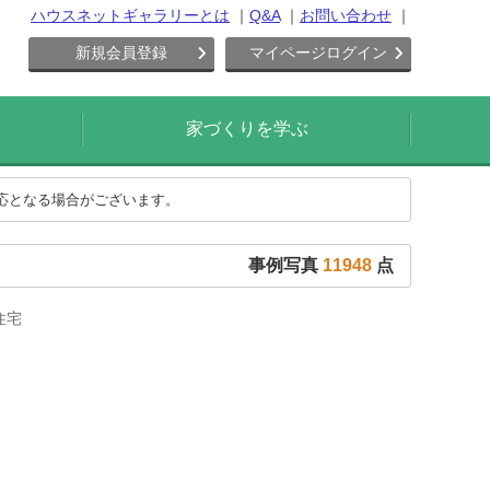
ハウスネットギャラリーとは
Q&A
お問い合わせ
新規会員登録
マイページログイン
家づくりを学ぶ
対応となる場合がございます。
事例写真
11948
点
住宅