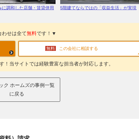
みに調和した店舗・賃貸併用
5階建てならではの
収益生活
が実現
合わせは全て
無料
です！▼
この会社に相談する
す！当サイトでは経験豊富な担当者が対応します。
ック ホームズの事例一覧
に戻る
資料）請求