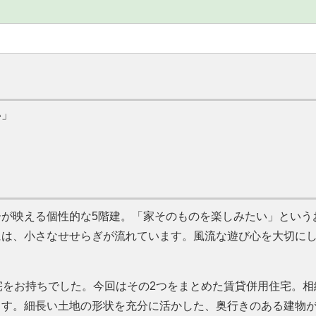
い
が映える個性的な5階建。
家そのものを楽しみたい
という
には、小さなせせらぎが流れています。風流な遊び心を大切に
宅をお持ちでした。今回はその2つをまとめた賃貸併用住宅。相
ます。細長い土地の形状を充分に活かした、奥行きのある建物