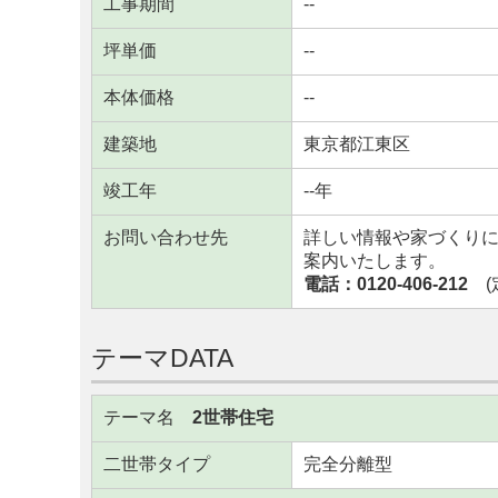
工事期間
--
坪単価
--
本体価格
--
建築地
東京都江東区
竣工年
--年
お問い合わせ先
詳しい情報や家づくり
案内いたします。
電話：0120-406-212
(定
テーマDATA
テーマ名
2世帯住宅
二世帯タイプ
完全分離型