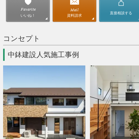
直接相談する
資料請求
いいね！
コンセプト
中鉢建設人気施工事例