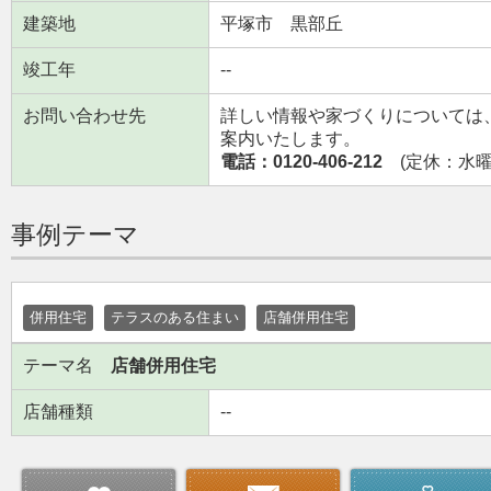
建築地
平塚市 黒部丘
竣工年
--
お問い合わせ先
詳しい情報や家づくりについては
案内いたします。
電話：0120-406-212
(定休：水曜日
事例テーマ
併用住宅
テラスのある住まい
店舗併用住宅
テーマ名
店舗併用住宅
店舗種類
--