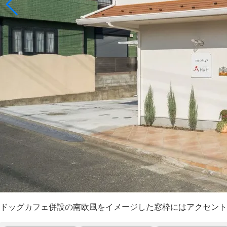
ドッグカフェ併設の南欧風をイメージした窓枠にはアクセント