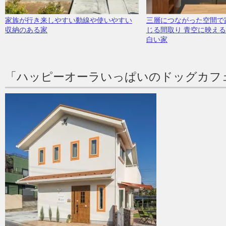
家族が行き来しやすい動線や使いやすい
三層につながった空間で
収納のある家
じる間取り 青空に映え
白い家
「ハッピーオーラいっぱいのドッグカフ