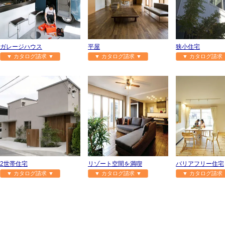
ガレージハウス
平屋
狭小住宅
▼ カタログ請求 ▼
▼ カタログ請求 ▼
▼ カタログ請求 
2世帯住宅
リゾート空間を満喫
バリアフリー住宅
▼ カタログ請求 ▼
▼ カタログ請求 ▼
▼ カタログ請求 