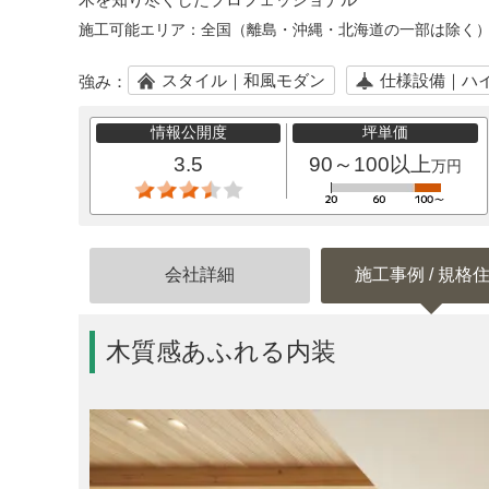
施工可能エリア：
全国（離島・沖縄・北海道の一部は除く
スタイル｜和風モダン
仕様設備｜ハ
強み：
情報公開度
坪単価
3.5
90～100以上
万円
会社詳細
施工事例 / 規格
木質感あふれる内装