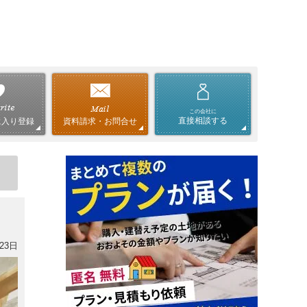
この会社に
直接相談する
資料請求・お問合せ
に入り登録
23日