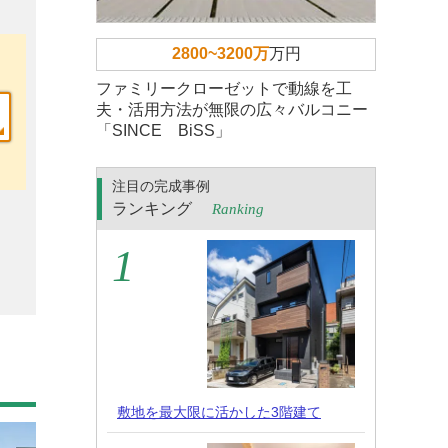
2800~3200万
万円
ファミリークローゼットで動線を工
夫・活用方法が無限の広々バルコニー
「SINCE BiSS」
注目の完成事例
ランキング
Ranking
敷地を最大限に活かした3階建て