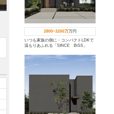
2800~3200万
万円
いつも家族の側に・コンパクトLDKで
温もりあふれる「SINCE BiSS」