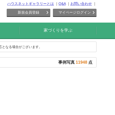
ハウスネットギャラリーとは
Q&A
お問い合わせ
新規会員登録
マイページログイン
家づくりを学ぶ
対応となる場合がございます。
事例写真
11948
点