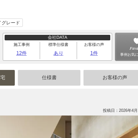
）
イグレード
会社DATA
施工事例
標準仕様書
お客様の声
12件
あり
1件
事例お気
住宅
仕様書
お客様の声
投稿日：2026年4月