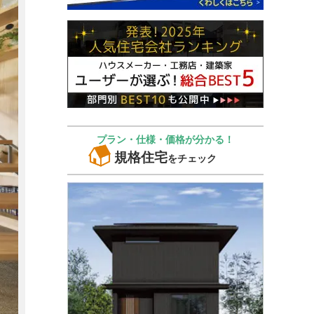
プラン・仕様・価格が分かる！
規格住宅
をチェック