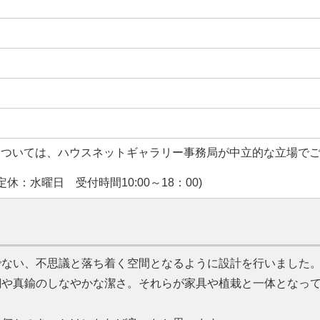
については、ハウスネットギャラリー事務局が中立的な立場で
休：水曜日 受付時間10:00～18：00)
でない、不思議と落ち着く空間となるように設計を行いました
鋼や真鍮のしなやかな潔さ。それらが家具や植栽と一体となっ