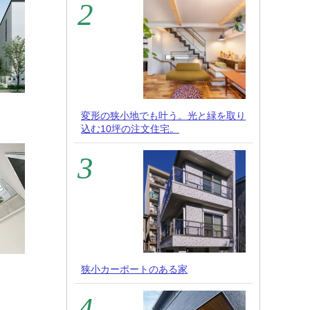
変形の狭小地でも叶う。光と緑を取り
込む10坪の注文住宅。
狭小カーポートのある家