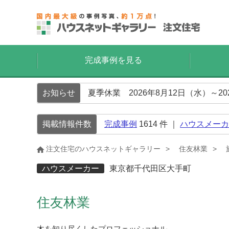
完成事例を見る
お知らせ
夏季休業 2026年8月12日（水）～2
掲載情報件数
完成事例
1614
件 ｜
ハウスメーカ
注文住宅のハウスネットギャラリー
住友林業
ハウスメーカー
東京都千代田区大手町
住友林業
木を知り尽くしたプロフェッショナル