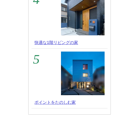
快適な1階リビングの家
ポイントをたのしむ家