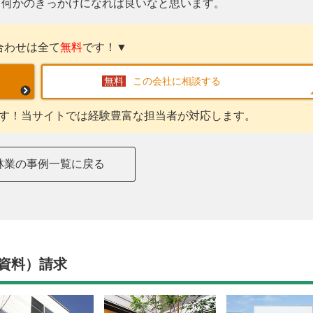
る何かのきっかけになれば良いなと思います。
合わせは全て
無料
です！▼
この会社に相談する
す！当サイトでは経験豊富な担当者が対応します。
林業の事例一覧に戻る
資料）請求