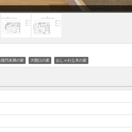
上1億円未満の家
大開口の家
おしゃれな木の家