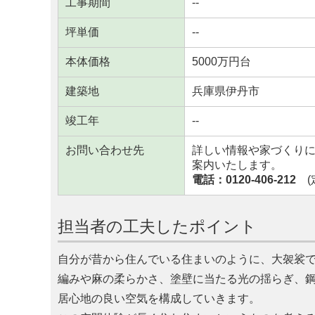
工事期間
--
坪単価
--
本体価格
5000万円台
建築地
兵庫県伊丹市
竣工年
--
お問い合わせ先
詳しい情報や家づくり
案内いたします。
電話：0120-406-212
(定
担当者の工夫したポイント
自分が昔から住んでいる住まいのように、大袈裟
編みや麻の柔らかさ、塗壁に当たる光の揺らぎ、
居心地の良い空気を構成していきます。