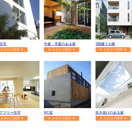
住宅
中庭・坪庭のある家
3階建ての家
 カタログ請求 ▼
▼ カタログ請求 ▼
▼ カタログ請求 ▼
アフリー住宅
RC造
吹き抜けのある家
 カタログ請求 ▼
▼ カタログ請求 ▼
▼ カタログ請求 ▼