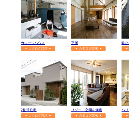
ガレージハウス
平屋
狭小
▼ カタログ請求 ▼
▼ カタログ請求 ▼
▼
2世帯住宅
リゾート空間を満喫
バリ
▼ カタログ請求 ▼
▼ カタログ請求 ▼
▼