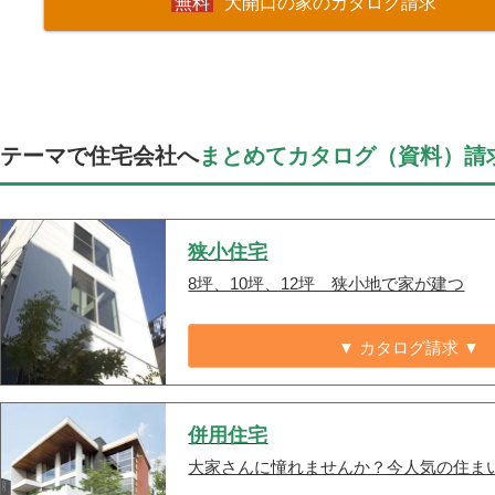
大開口の家のカタログ請求
テーマで住宅会社へ
まとめてカタログ（資料）請
狭小住宅
8坪、10坪、12坪 狭小地で家が建つ
▼ カタログ請求 ▼
併用住宅
大家さんに憧れませんか？今人気の住ま