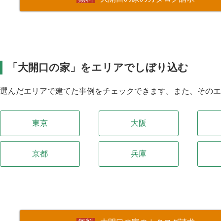
「大開口の家」をエリアでしぼり込む
選んだエリアで建てた事例をチェックできます。また、その
東京
大阪
京都
兵庫