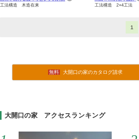
工法構造 木造在来
工法構造 2×4工法
1
大開口の家のカタログ請求
大開口の家 アクセスランキング