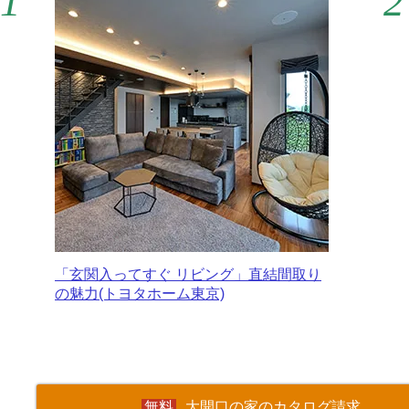
「玄関入ってすぐ リビング」直結間取り
の魅力(トヨタホーム東京)
大開口の家のカタログ請求