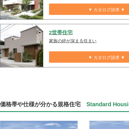
▼ カタログ請求 ▼
2世帯住宅
家族の絆が深まる住まい
▼ カタログ請求 ▼
価格帯や仕様が分かる規格住宅
Standard Housi