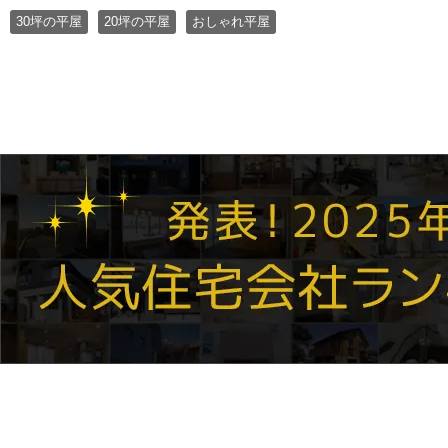
30坪の平屋
20坪の平屋
おしゃれ平屋