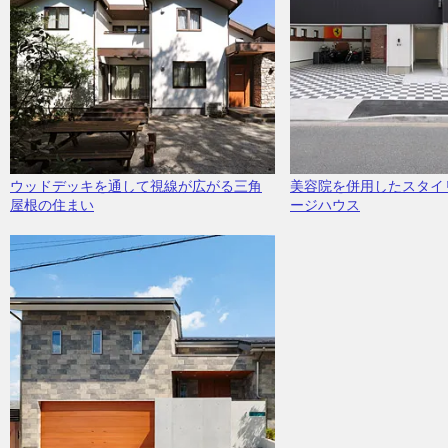
ウッドデッキを通して視線が広がる三角
美容院を併用したスタイ
屋根の住まい
ージハウス