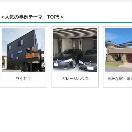
＜人気の事例テーマ TOP5＞
狭小住宅
ガレージハウス
高級な家・豪