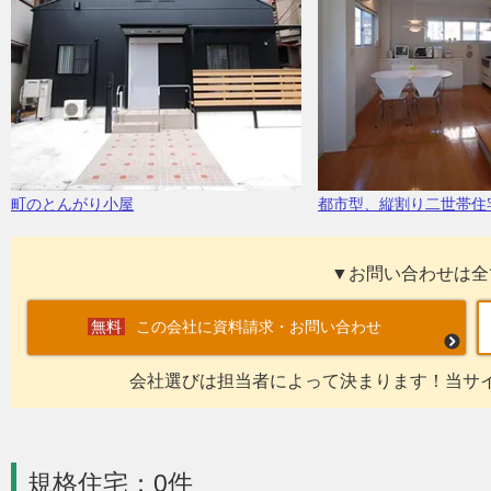
町のとんがり小屋
都市型、縦割り二世帯住
▼お問い合わせは全
この会社に資料請求・お問い合わせ
会社選びは担当者によって決まります！当サ
規格住宅：0件