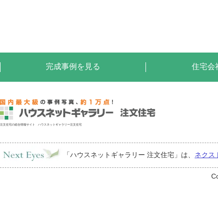
完成事例を見る
住宅会
注文住宅の総合情報サイト ハウスネットギャラリー注文住宅
「ハウスネットギャラリー 注文住宅」は、
ネクス
Co