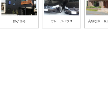
狭小住宅
ガレージハウス
高級な家・豪