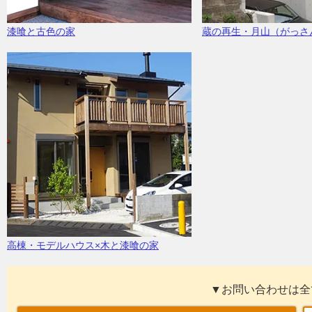
漆喰と古色の家
蔵の再生・月山（がっさ
高棟・モデルハウス×木と漆喰の家
▼お問い合わせは全