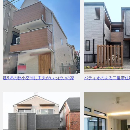
建9坪の狭小空間に工夫がいっぱいの家
パティオのある二世帯住