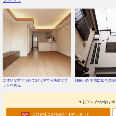
マンション
立体的な空間活用で14.8坪でも快適なプ
細長い旗竿地に驚きの提
ランを実現
▼お問い合わせは全
この会社に資料請求・お問い合わせ