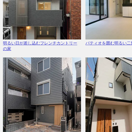
明るい日が差し込むフレンチカントリー
パティオを囲む明るい二
の家