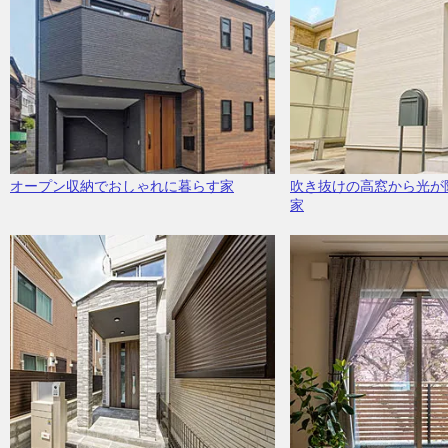
オープン収納でおしゃれに暮らす家
吹き抜けの高窓から光が
家