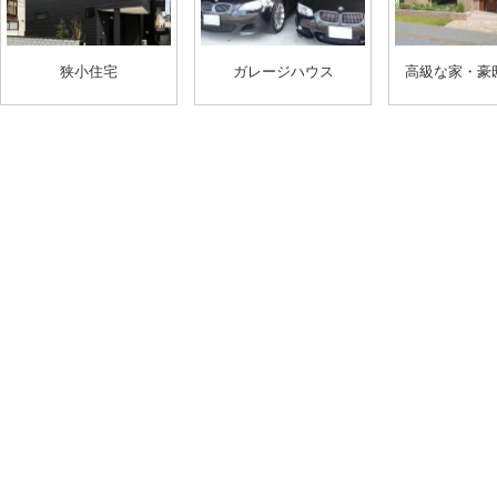
狭小住宅
ガレージハウス
高級な家・豪