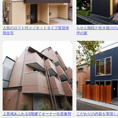
人気のロフト付メゾネットタイプ賃貸併
らせん階段と吹き抜けの
用住宅
坪の家
上質感あふれる5階建てオーナー住居兼用
こだわりの内装を実現し