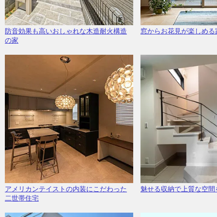
防音効果も高いおしゃれな木造耐火構造
窓からお花見が楽しめる
の家
アメリカンテイストの内装にこだわった
魅せる収納で上質な空間
二世帯住宅