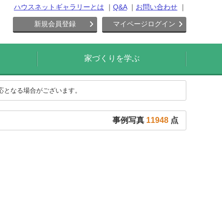
ハウスネットギャラリーとは
Q&A
お問い合わせ
新規会員登録
マイページログイン
家づくりを学ぶ
対応となる場合がございます。
事例写真
11948
点