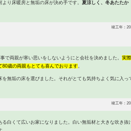
何より床暖房と無垢の床が決め手です。
夏涼しく、冬あたたか
竣工年：20
う事で両親が寒い思いをしないようにと会社を決めました。
実
て80歳の両親もとても喜んでおります
。
床を無垢の床を選びました。それがとても気持ちよく気に入っ
竣工年：20
ある白くて広いお家になりました。白い無垢材と大きな吹き抜
す。