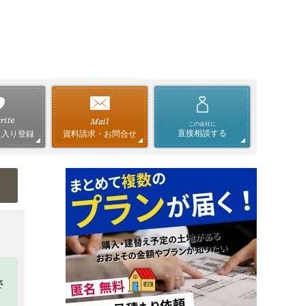
この会社に
直接相談する
資料請求・お問合せ
に入り登録
さ