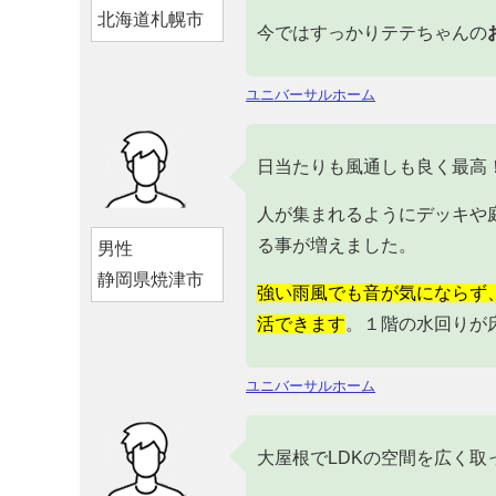
北海道札幌市
今ではすっかりテテちゃんの
ユニバーサルホーム
日当たりも風通しも良く最高
人が集まれるようにデッキや
る事が増えました。
男性
静岡県焼津市
強い雨風でも音が気にならず
活できます
。１階の水回りが
ユニバーサルホーム
大屋根でLDKの空間を広く取