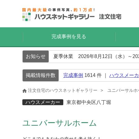
完成事例を見る
お知らせ
夏季休業 2026年8月12日（水）～2
掲載情報件数
完成事例
1614
件 ｜
ハウスメーカ
注文住宅のハウスネットギャラリー
ユニバーサルホ
ハウスメーカー
東京都中央区八丁堀
ユニバーサルホーム
どこまでもあなたの幸せを考え抜く！