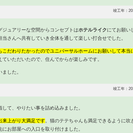
竣工年：20
グジュアリーな空間からコンセプトは
ホテルライク
にてお願い
担当さんへ共有していき全体を通して楽しい打合せでした。
もこだわりたかったのでユニバーサルホームにお願いして本当
えていただいたので、住んでからが楽しみです。
いました。
竣工年：20
指して、やりたい事を詰め込みました。
出来上がり大満足です
。猫のテテちゃんも満足できるように吹
先にお部屋への入口を取り付けました。