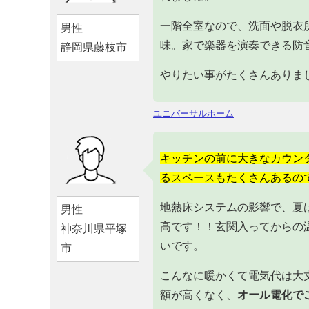
一階全室なので、洗面や脱衣
男性
味。家で楽器を演奏できる防
静岡県藤枝市
やりたい事がたくさんありま
ユニバーサルホーム
キッチンの前に大きなカウン
るスペースもたくさんあるの
地熱床システムの影響で、夏
男性
高です！！玄関入ってからの
神奈川県平塚
いです。
市
こんなに暖かくて電気代は大
額が高くなく、
オール電化で