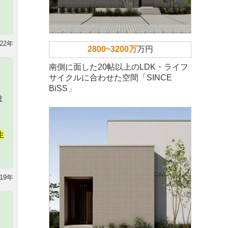
22年
2800~3200万
万円
南側に面した20帖以上のLDK・ライフ
サイクルに合わせた空間「SINCE
BiSS」
ま
生
19年