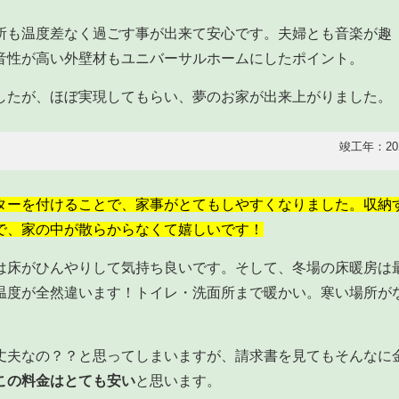
所も温度差なく過ごす事が出来て安心です。夫婦とも音楽が趣
音性が高い外壁材もユニバーサルホームにしたポイント。
したが、ほぼ実現してもらい、夢のお家が出来上がりました。
竣工年：20
ターを付けることで、家事がとてもしやすくなりました。収納
で、家の中が散らからなくて嬉しいです！
は床がひんやりして気持ち良いです。そして、冬場の床暖房は
温度が全然違います！トイレ・洗面所まで暖かい。寒い場所が
丈夫なの？？と思ってしまいますが、請求書を見てもそんなに
この料金はとても安い
と思います。