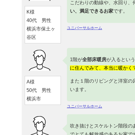
こだわりの動線や、水回り、
い、満足できるお家
です。
K様
40代 男性
ユニバーサルホーム
横浜市保土ヶ
谷区
1階が
全部床暖房
が入るとい
に住んでみて、本当に暖かく
また１階のリビングと洋室の
A様
います。
50代 男性
横浜市
ユニバーサルホーム
吹き抜けとスケルトン階段の
でとても解放感のあるお家で