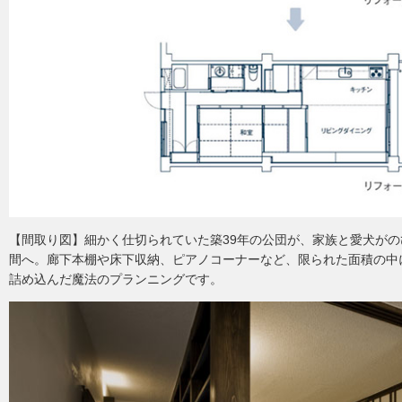
【間取り図】細かく仕切られていた築39年の公団が、家族と愛犬が
間へ。廊下本棚や床下収納、ピアノコーナーなど、限られた面積の中
詰め込んだ魔法のプランニングです。