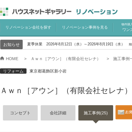
物件購
リノベーション会社を探す
リノベーション事例を見る
ワン
お知らせ
夏季休業 2026年8月12日（水）～2026年8月19日（水）
期
HOME
Ａｗｎ［アウン］（有限会社セレナ）
施工事例
リフォーム
東京都葛飾区新小岩
Ａｗｎ［アウン］（有限会社セレナ）
コンセプト
会社詳細
施工事例(25)