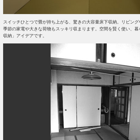
スイッチひとつで畳が持ち上がる、驚きの大容量床下収納。リビング
季節の家電や大きな荷物もスッキリ収まります。空間を賢く使い、暮
収納」アイデアです。