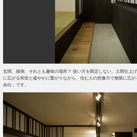
玄関、縁側、それとも趣味の場所？ 使い方を限定しない、土間仕上
に広がる和室と緩やかに繋がりながら、住む人の想像力で無限に広が
余白」です。