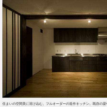
住まいの空間美に溶け込む、フルオーダーの造作キッチン。既存の梁