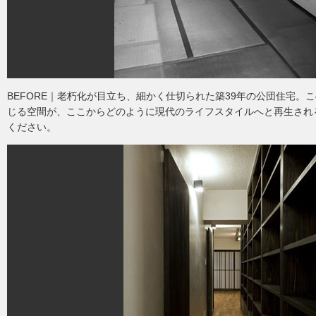
BEFORE｜老朽化が目立ち、細かく仕切られた築39年の公団住宅。
じる空間が、ここからどのように現代のライフスタイルへと再生され
ください。