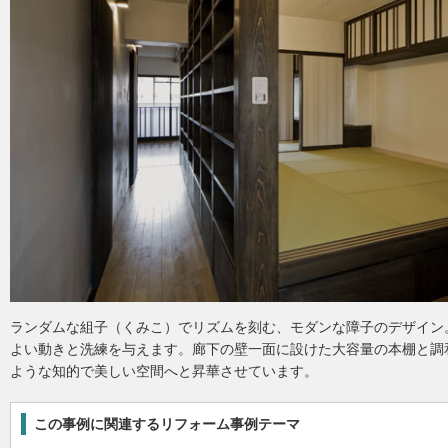
ランダムな組子（くみこ）でリズムを刻む、モダンな障子のデザイン
よい動きと洗練を与えます。廊下の壁一面に設けた大容量の本棚と調
ような知的で美しい空間へと昇華させています。
この事例に関連するリフォーム事例テーマ