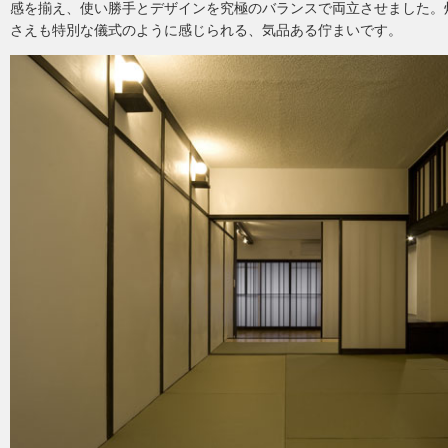
感を揃え、使い勝手とデザインを究極のバランスで両立させました。
さえも特別な儀式のように感じられる、気品ある佇まいです。