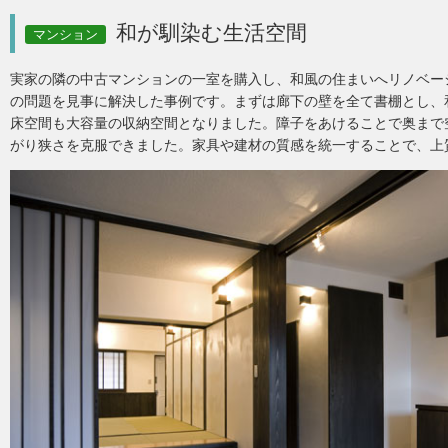
和が馴染む生活空間
マンション
実家の隣の中古マンションの一室を購入し、和風の住まいへリノベー
の問題を見事に解決した事例です。まずは廊下の壁を全て書棚とし、
床空間も大容量の収納空間となりました。障子をあけることで奥まで
がり狭さを克服できました。家具や建材の質感を統一することで、上