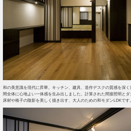
和の美意識を現代に昇華。キッチン、建具、造作デスクの質感を深く
間全体に心地よい一体感を生み出しました。計算された間接照明とダ
床材や格子の陰影を美しく描き出す、大人のための和モダンLDKです