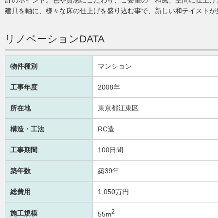
建具を軸に、様々な床の仕上げを盛り込む事で、新しい和テイストが
リノベーションDATA
物件種別
マンション
工事年度
2008年
所在地
東京都江東区
構造・工法
RC造
工事期間
100日間
築年数
築39年
総費用
1,050万円
2
施工規模
55m