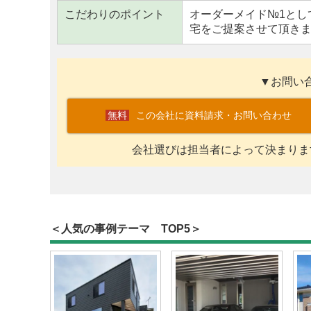
こだわりのポイント
オーダーメイド№1とし
宅をご提案させて頂き
▼お問い
この会社に資料請求・お問い合わせ
会社選びは担当者によって決まりま
＜人気の事例テーマ TOP5＞