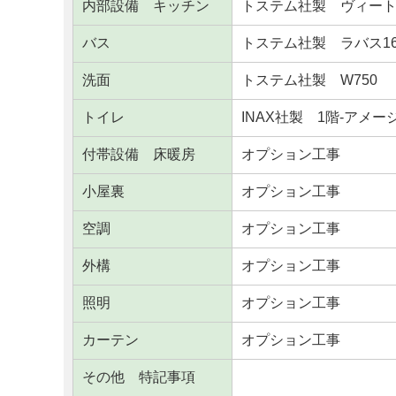
内部設備 キッチン
トステム社製 ヴィート
バス
トステム社製 ラバス16
洗面
トステム社製 W750
トイレ
INAX社製 1階-アメ
付帯設備 床暖房
オプション工事
小屋裏
オプション工事
空調
オプション工事
外構
オプション工事
照明
オプション工事
カーテン
オプション工事
その他 特記事項