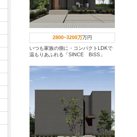
2800~3200万
万円
いつも家族の側に・コンパクトLDKで
温もりあふれる「SINCE BiSS」