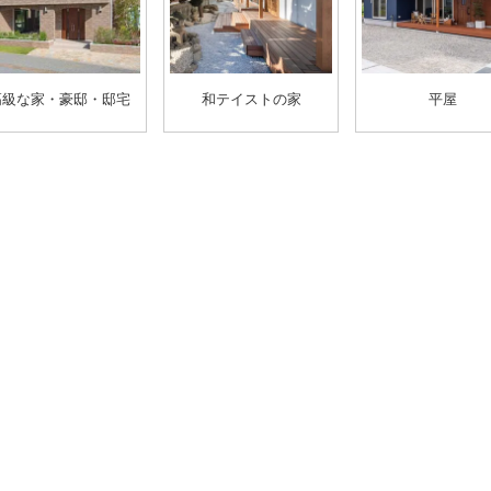
高級な家・豪邸・邸宅
和テイストの家
平屋