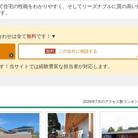
て住宅の性能をわかりやすく、そしてリーズナブルに質の高い
ます。
合わせは全て
無料
です！▼
この会社に相談する
す！当サイトでは経験豊富な担当者が対応します。
2026年7月のアクセス数ランキ