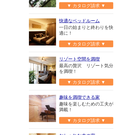
▼ カタログ請求 ▼
快適なベッドルーム
一日の始まりと終わりを快
適に！
▼ カタログ請求 ▼
リゾート空間を満喫
最高の贅沢 リゾート気分
を満喫！
▼ カタログ請求 ▼
趣味を満喫できる家
趣味を楽しむための工夫が
満載！
▼ カタログ請求 ▼