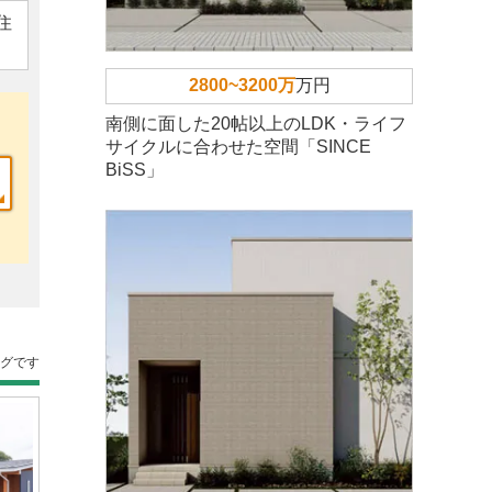
住
2800~3200万
万円
南側に面した20帖以上のLDK・ライフ
サイクルに合わせた空間「SINCE
BiSS」
ングです