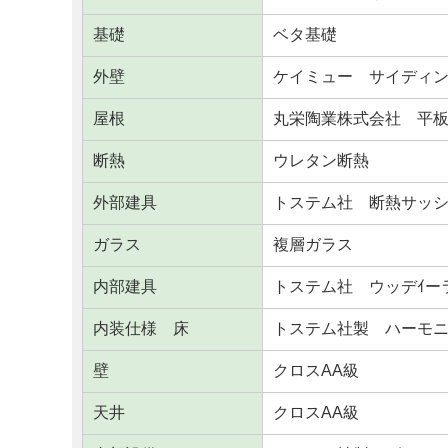
基礎
ベタ基礎
外壁
ケイミュー サイディン
屋根
丸栄陶業株式会社 平
断熱
ウレタン断熱
外部建具
トステム社 断熱サッ
ガラス
複層ガラス
内部建具
トステム社 ウッデｲー
内装仕様 床
トステム社製 ハーモニ
壁
クロスAA級
天井
クロスAA級