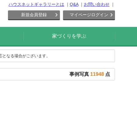
ハウスネットギャラリーとは
Q&A
お問い合わせ
新規会員登録
マイページログイン
家づくりを学ぶ
対応となる場合がございます。
事例写真
11948
点