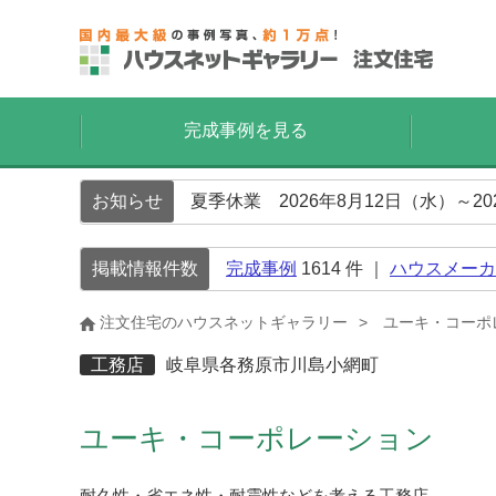
完成事例を見る
お知らせ
夏季休業 2026年8月12日（水）～2
掲載情報件数
完成事例
1614
件 ｜
ハウスメーカ
注文住宅のハウスネットギャラリー
ユーキ・コーポ
工務店
岐阜県各務原市川島小網町
ユーキ・コーポレーション
耐久性・省エネ性・耐震性などを考える工務店