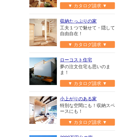
▼ カタログ請求 ▼
収納たっぷりの家
工夫１つで魅せて・隠して
自由自在！
▼ カタログ請求 ▼
ローコスト住宅
夢の注文住宅も思いのま
ま！
▼ カタログ請求 ▼
小上がりのある家
特別な空間にも！収納スペ
ースにも！
▼ カタログ請求 ▼