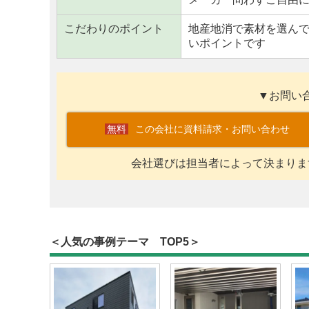
こだわりのポイント
地産地消で素材を選ん
いポイントです
▼お問い
この会社に資料請求・お問い合わせ
会社選びは担当者によって決まりま
＜人気の事例テーマ TOP5＞