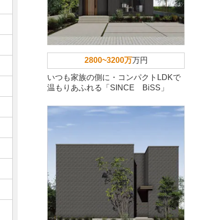
2800~3200万
万円
いつも家族の側に・コンパクトLDKで
温もりあふれる「SINCE BiSS」