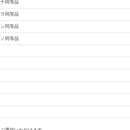
ーナ同等品
ーラ同等品
イン同等品
ーノ同等品
り
にご選択いただけます