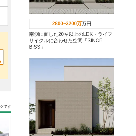
な
2800~3200万
万円
南側に面した20帖以上のLDK・ライフ
サイクルに合わせた空間「SINCE
BiSS」
ングです