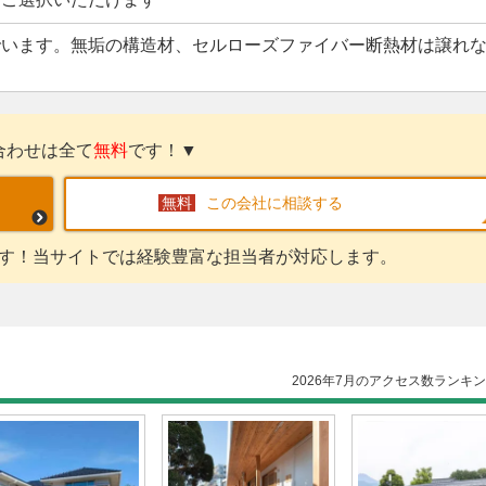
でいます。無垢の構造材、セルローズファイバー断熱材は譲れ
合わせは全て
無料
です！▼
この会社に相談する
す！当サイトでは経験豊富な担当者が対応します。
2026年7月のアクセス数ランキ