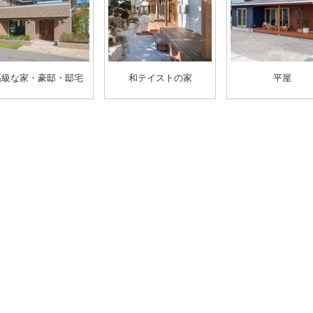
高級な家・豪邸・邸宅
和テイストの家
平屋