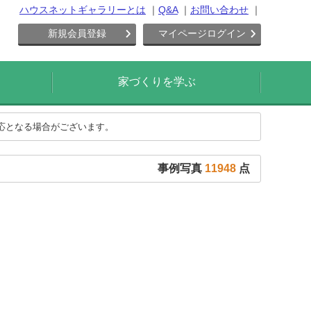
ハウスネットギャラリーとは
Q&A
お問い合わせ
新規会員登録
マイページログイン
家づくりを学ぶ
対応となる場合がございます。
事例写真
11948
点