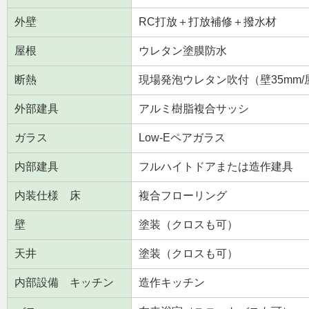
外壁
RC打放＋打放補修＋撥水材
屋根
ウレタン塗膜防水
断熱
現場発泡ウレタン吹付（壁35mm/
外部建具
アルミ樹脂複合サッシ
ガラス
Low-Eペアガラス
内部建具
フルハイトドアまたは造作建具
内装仕様 床
複合フローリング
壁
塗装（クロスも可）
天井
塗装（クロスも可）
内部設備 キッチン
造作キッチン