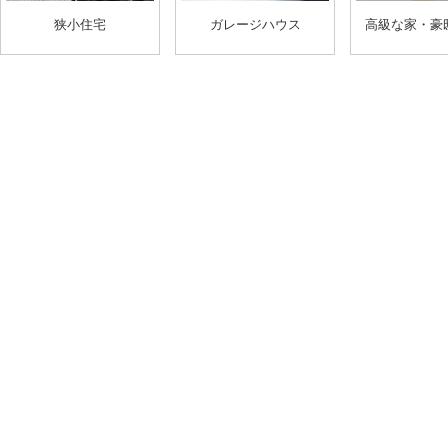
狭小住宅
ガレージハウス
高級な家・豪