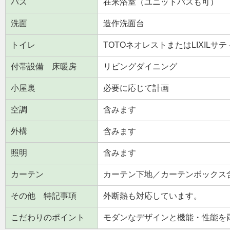
バス
在来浴室（ユニットバスも可）
洗面
造作洗面台
トイレ
TOTOネオレストまたはLIXILサテ
付帯設備 床暖房
リビングダイニング
小屋裏
必要に応じて計画
空調
含みます
外構
含みます
照明
含みます
カーテン
カーテン下地／カーテンボックス
その他 特記事項
外断熱も対応しています。
こだわりのポイント
モダンなデザインと機能・性能を