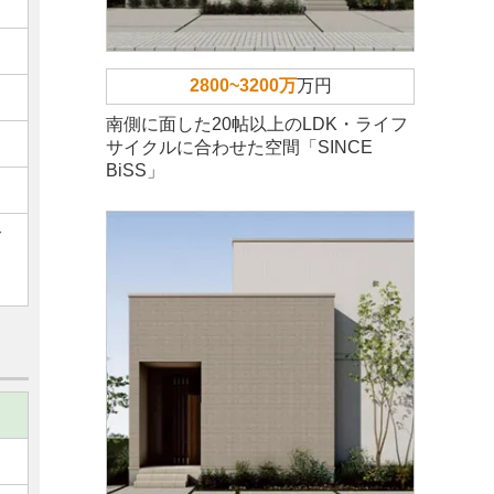
2800~3200万
万円
南側に面した20帖以上のLDK・ライフ
サイクルに合わせた空間「SINCE
BiSS」
ご