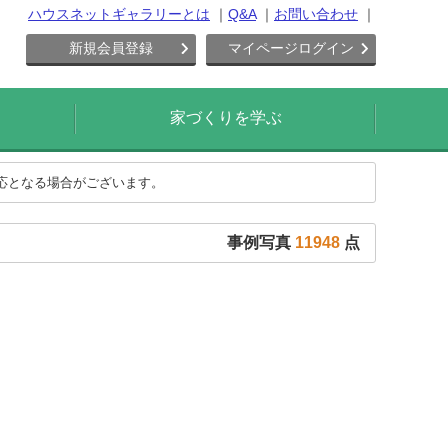
ハウスネットギャラリーとは
Q&A
お問い合わせ
新規会員登録
マイページログイン
家づくりを学ぶ
対応となる場合がございます。
事例写真
11948
点