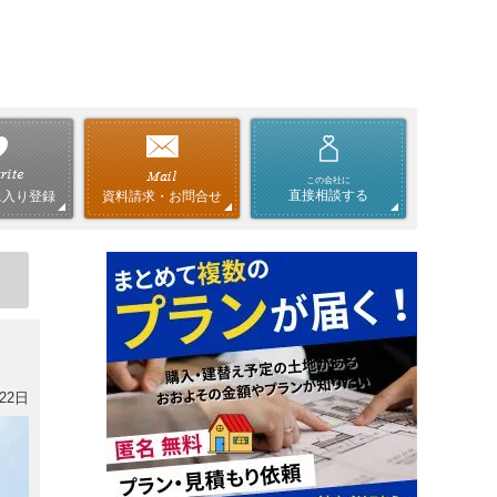
この会社に
直接相談する
資料請求・お問合せ
に入り登録
22日