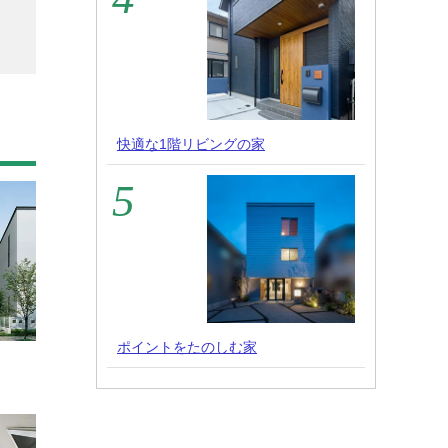
快適な1階リビングの家
ポイントをたのしむ家