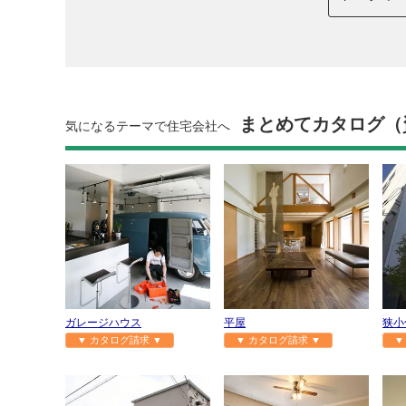
まとめてカタログ（
気になるテーマで住宅会社へ
ガレージハウス
平屋
狭小
▼ カタログ請求 ▼
▼ カタログ請求 ▼
▼