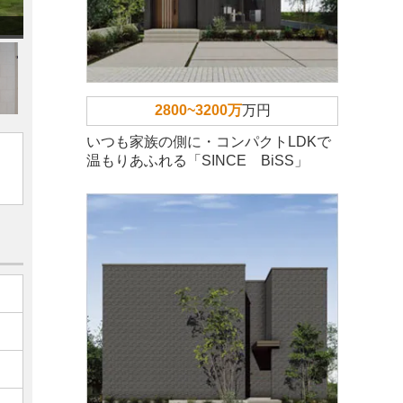
2800~3200万
万円
いつも家族の側に・コンパクトLDKで
温もりあふれる「SINCE BiSS」