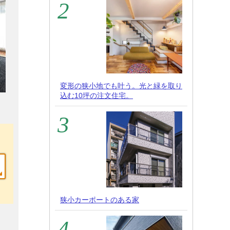
変形の狭小地でも叶う。光と緑を取り
込む10坪の注文住宅。
狭小カーポートのある家