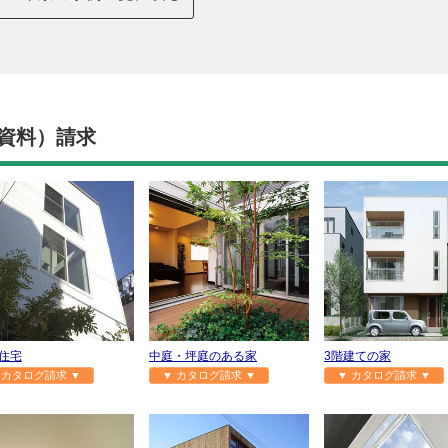
資料）請求
住宅
中庭・坪庭のある家
3階建ての家
 カタログ請求 ▼
▼ カタログ請求 ▼
▼ カタログ請求 ▼