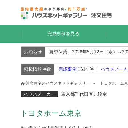
完成事例を見る
お知らせ
夏季休業 2026年8月12日（水）～2
掲載情報件数
完成事例
1614
件 ｜
ハウスメーカ
注文住宅のハウスネットギャラリー
トヨタホーム東
ハウスメーカー
東京都千代田区九段南
トヨタホーム東京
狭小敷地を最大限利用する住まい作り