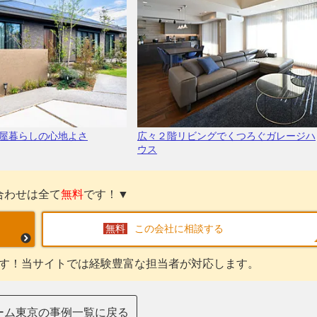
屋暮らしの心地よさ
広々２階リビングでくつろぐガレージハ
ウス
合わせは全て
無料
です！▼
この会社に相談する
す！当サイトでは経験豊富な担当者が対応します。
ーム東京の事例一覧に戻る