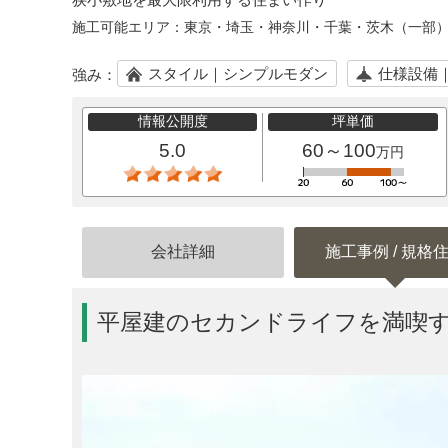
施工可能エリア：
東京・埼玉・神奈川・千葉・茨木（一部
スタイル｜シンプルモダン
仕様設備
強み：
情報公開度
坪単価
5.0
60～100
万円
会社詳細
施工事例 / 規格
平屋建のセカンドライフを満喫