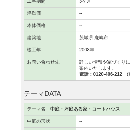
工事期間
3ヶ月
坪単価
--
本体価格
--
建築地
茨城県 鹿嶋市
竣工年
2008年
お問い合わせ先
詳しい情報や家づくり
案内いたします。
電話：0120-406-212
(定
テーマDATA
テーマ名
中庭・坪庭ある家・コートハウス
中庭の形状
--