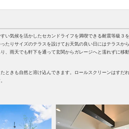
やすい気候を活かしたセカンドライフを満喫できる耐震等級３
ゆったりサイズのテラスを設けてお天気の良い日にはテラスか
あり、雨天でも軒下を通って玄関からガレージへと濡れずに移
したときも自然と溶け込んできます。ロールスクリーンはすだ
す。