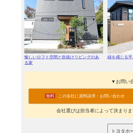
愉しいロフト空間と吹抜けリビングのあ
緑を感じる平
る家
▼お問い
この会社に資料請求・お問い合わせ
会社選びは担当者によって決まりま
トヨタホ