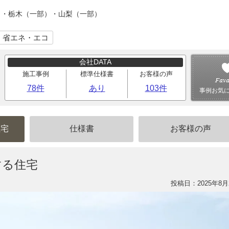
）・栃木（一部）・山梨（一部）
｜省エネ・エコ
会社DATA
施工事例
標準仕様書
お客様の声
78件
あり
103件
事例お気
住宅
仕様書
お客様の声
する住宅
投稿日：2025年8月