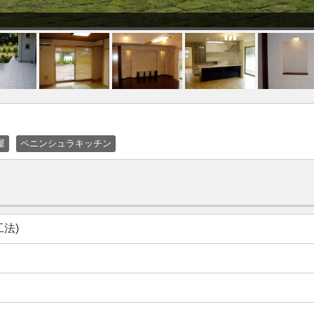
屋
ペニンシュラキッチン
法)