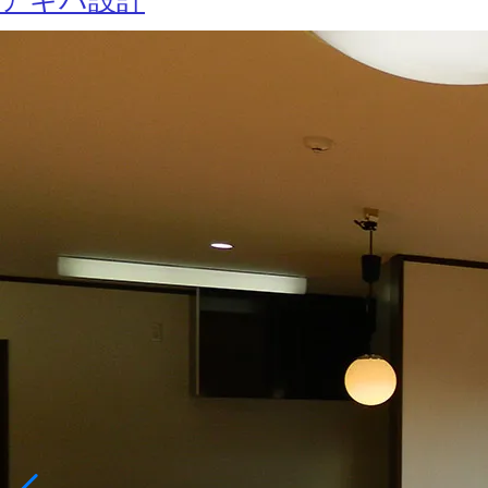
アキバ設計