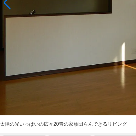
太陽の光いっぱいの広々20畳の家族団らんできるリビング