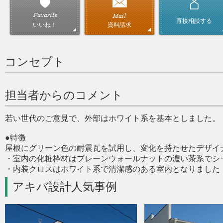
直接相談する
資料請求
いいね！
コンセプト
担当者からのコメント
若い世代のご意見で、外部はホワイト系を基本としました。
●特徴
屋根にグリーン色の耐震瓦を試用し、変化を持たせたデザイ
・室内の化粧枠材はプレーンウォールナットの濃い茶系でシ
・内装クロスはホワイト系で清潔感のある室内となりました
アキバ設計人気事例