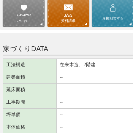
直接相談する
資料請求
いいね！
家づくりDATA
工法構造
在来木造、2階建
建築面積
--
延床面積
--
工事期間
--
坪単価
--
本体価格
--