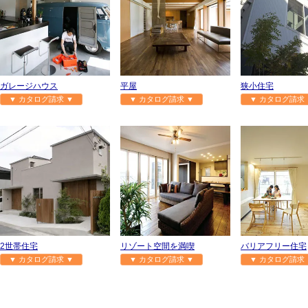
ガレージハウス
平屋
狭小住宅
▼ カタログ請求 ▼
▼ カタログ請求 ▼
▼ カタログ請求 
2世帯住宅
リゾート空間を満喫
バリアフリー住宅
▼ カタログ請求 ▼
▼ カタログ請求 ▼
▼ カタログ請求 