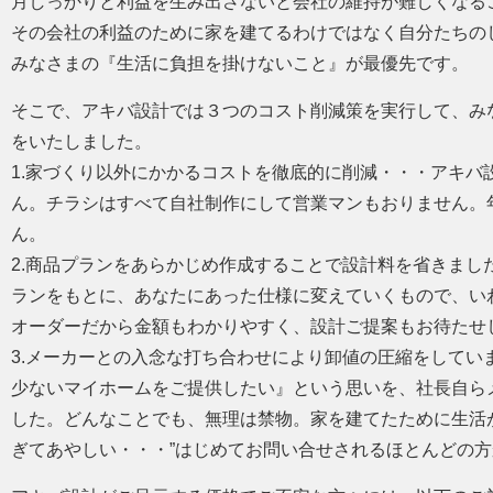
月しっかりと利益を生み出さないと会社の維持が難しくなる
その会社の利益のために家を建てるわけではなく自分たちの
みなさまの『生活に負担を掛けないこと』が最優先です。
そこで、アキバ設計では３つのコスト削減策を実行して、み
をいたしました。
1.家づくり以外にかかるコストを徹底的に削減・・・アキバ
ん。チラシはすべて自社制作にして営業マンもおりません。
ん。
2.商品プランをあらかじめ作成することで設計料を省きまし
ランをもとに、あなたにあった仕様に変えていくもので、いわ
オーダーだから金額もわかりやすく、設計ご提案もお待たせ
3.メーカーとの入念な打ち合わせにより卸値の圧縮をしてい
少ないマイホームをご提供したい』という思いを、社長自ら
した。どんなことでも、無理は禁物。家を建てたために生活
ぎてあやしい・・・”はじめてお問い合せされるほとんどの