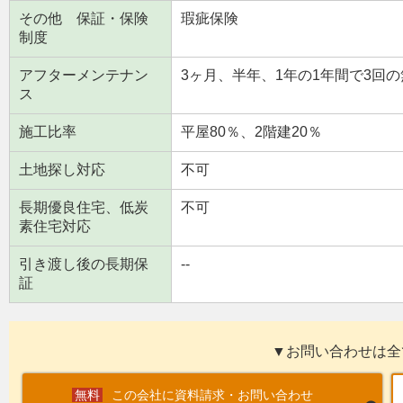
その他 保証・保険
瑕疵保険
制度
アフターメンテナン
3ヶ月、半年、1年の1年間で3回
ス
施工比率
平屋80％、2階建20％
土地探し対応
不可
長期優良住宅、低炭
不可
素住宅対応
引き渡し後の長期保
--
証
▼お問い合わせは全
この会社に資料請求・お問い合わせ