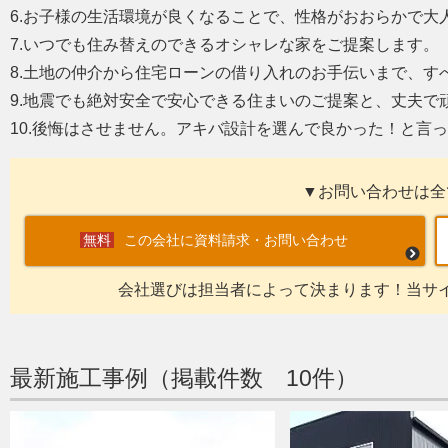
6.お子様の生活環境が良くなることで、性格がおおらかで大
7.いつでも住み替えのできるオシャレな家をご提案します。
8.土地の仲介から住宅ローンの借り入れのお手伝いまで、す
9.地震でも絶対安全で安心できる住まいのご提案と、丈夫で
10.後悔はさせません。アキバ設計を選んで良かった！と言
▼お問い合わせは全
この会社に資料請求・お問い合わせ
会社選びは担当者によって決まります！当サ
最新施工事例（掲載件数 10件）