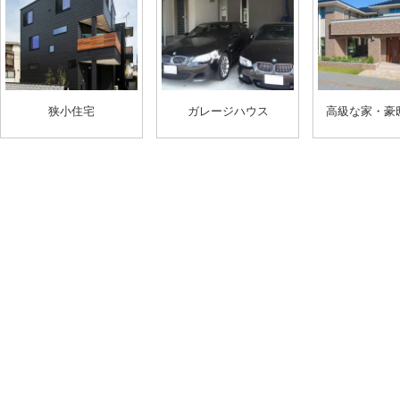
狭小住宅
ガレージハウス
高級な家・豪