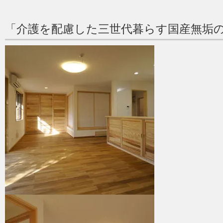
「介護を配慮した三世代暮らす国産無垢