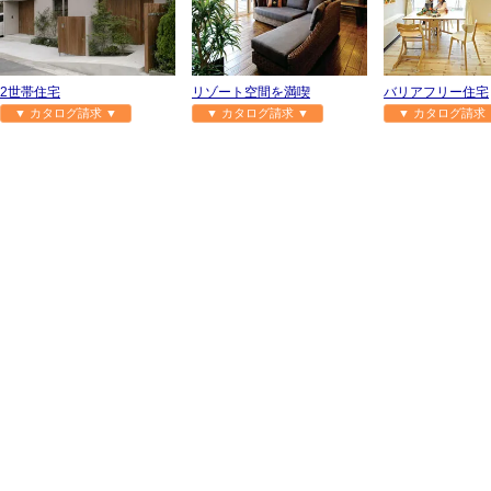
2世帯住宅
リゾート空間を満喫
バリアフリー住宅
▼ カタログ請求 ▼
▼ カタログ請求 ▼
▼ カタログ請求 