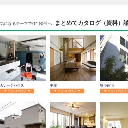
まとめてカタログ（資料）
気になるテーマで住宅会社へ
ガレージハウス
平屋
狭小住宅
▼ カタログ請求 ▼
▼ カタログ請求 ▼
▼ カタログ請求 