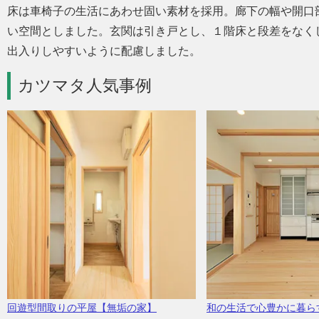
床は車椅子の生活にあわせ固い素材を採用。廊下の幅や開口
い空間としました。玄関は引き戸とし、１階床と段差をなく
出入りしやすいように配慮しました。
カツマタ人気事例
回遊型間取りの平屋【無垢の家】
和の生活で心豊かに暮ら