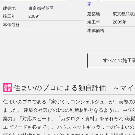
家
建築地
東京都杉並区
建築地
東京都武蔵
竣工年
2009年
竣工年
2009年
本体価格
--
本体価格
--
すべての施工
住まいのプロによる独自評価 ～マイ
住まいのプロである「家づくりコンシェルジュ」が、実際の
ました。 建築会社選びの1つの判断材料となるように、中立
案力」「対応スピード」「カタログ・資料」をそれぞれ5段
エピソードも必見です。 ハウスネットギャラリーの住まい