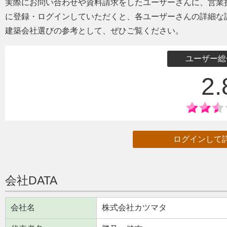
実際にお問い合わせや資料請求をしたユーザーさんに、営業
に登録・ログインしていただくと、各ユーザーさんの詳細な
建築会社選びの参考として、ぜひご覧ください。
ユーザー総
2.
ログインして
会社DATA
会社名
株式会社カツマタ