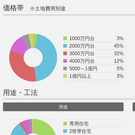
価格帯
※土地費用別途
1000万円台
3%
2000万円台
45%
3000万円台
32%
4000万円台
12%
5000～1億円
5%
1億円以上
3%
用途・工法
用途
専用住宅
2世帯住宅