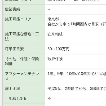
建築実績
--
施工可能エリア
東京都
会社から車で1時間圏内が目安（
施工可能な構造・工
在来軸組
法
坪単価目安
80～100万円
その他 保証・保険
瑕疵保険
制度
アフターメンテナン
1年、5年、10年の10年間で3回
ス
施工比率
平屋5％、2階建て70％、3階建て2
土地探し対応
不可