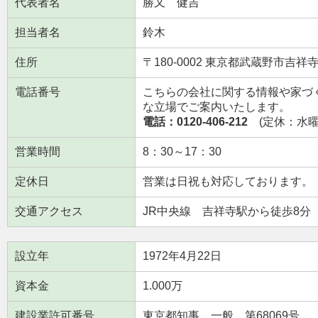
代表者名
勝又 健吉
担当者名
鈴木
住所
〒180-0002 東京都武蔵野市吉祥寺東
電話番号
こちらの会社に関する情報や家づ
な立場でご案内いたします。
電話：0120-406-212
(定休：水曜日
営業時間
8：30～17：30
定休日
営業は日祝も対応しております。
交通アクセス
JR中央線 吉祥寺駅から徒歩8分
設立年
1972年4月22日
資本金
1.000万
建設業許可番号
東京都知事 一般 第68069号