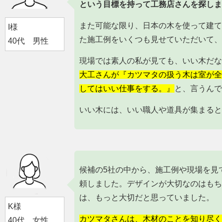
という目標を持って工務店さんを探しま
また可能な限り、日本の木を使って建て
I様
た施工例をいくつも見せていただいて、
40代 男性
現場では素人の私が見ても、いい木だな
大工さんが『カツマタの扱う木は室が全
してはいい仕事をする。』
と、言うんで
いい木には、いい職人や道具が集まると
候補の5社の中から、施工例や現場を見
頼しました。デザインが大切なのはもち
は、もっと大切だと思っていました。
K様
カツマタさんは、木材のことを知り尽く
40代 女性