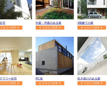
住宅
中庭・坪庭のある家
3階建ての家
 カタログ請求 ▼
▼ カタログ請求 ▼
▼ カタログ請求 ▼
アフリー住宅
RC造
吹き抜けのある家
 カタログ請求 ▼
▼ カタログ請求 ▼
▼ カタログ請求 ▼