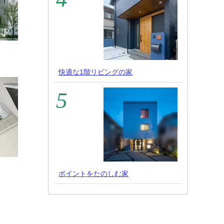
快適な1階リビングの家
ポイントをたのしむ家