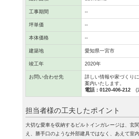
工事期間
--
坪単価
--
本体価格
--
建築地
愛知県一宮市
竣工年
2020年
お問い合わせ先
詳しい情報や家づくり
案内いたします。
電話：0120-406-212
(定
担当者様の工夫したポイント
大切な愛車を収納するビルトインガレージは、玄
え、勝手口のような外部建具ではなく、あえて室