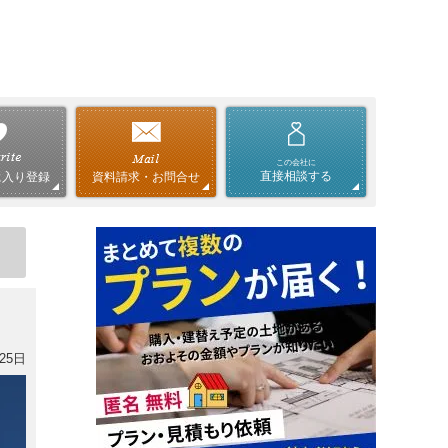
この会社に
直接相談する
資料請求・お問合せ
に入り登録
25日