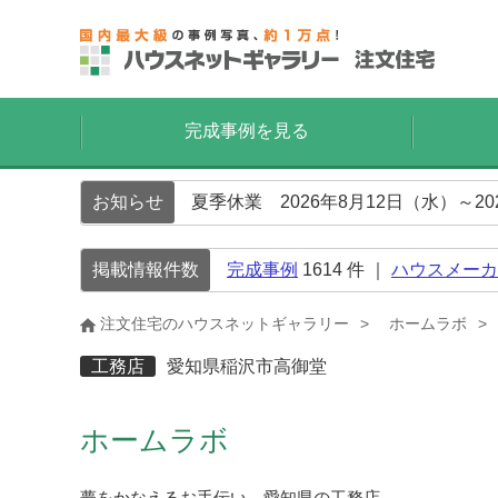
完成事例を見る
お知らせ
夏季休業 2026年8月12日（水）～2
掲載情報件数
完成事例
1614
件 ｜
ハウスメーカ
注文住宅のハウスネットギャラリー
ホームラボ
工務店
愛知県稲沢市高御堂
ホームラボ
夢をかなえるお手伝い、愛知県の工務店