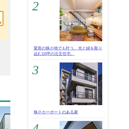
変形の狭小地でも叶う。光と緑を取り
込む10坪の注文住宅。
狭小カーポートのある家