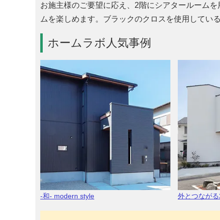
お施主様のご要望に応え、2階にシアタールームを
ムを楽しめます。ブラックのクロスを使用してい
ホームラボ人気事例
-和- modern style
外とつながる