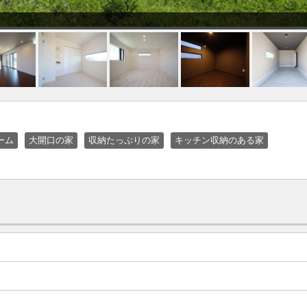
ーム
大開口の家
収納たっぷりの家
キッチン収納のある家