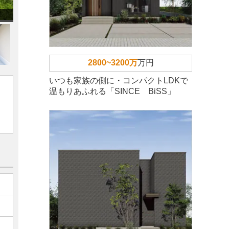
2800~3200万
万円
いつも家族の側に・コンパクトLDKで
温もりあふれる「SINCE BiSS」