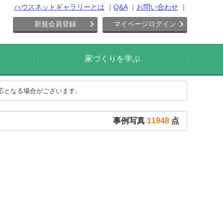
ハウスネットギャラリーとは
Q&A
お問い合わせ
新規会員登録
マイページログイン
家づくりを学ぶ
対応となる場合がございます。
事例写真
11948
点