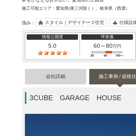
施工可能エリア：
愛知県(東三河除く）、岐阜県（西濃）
スタイル｜デザイナーズ住宅
仕様設
強み：
情報公開度
坪単価
5.0
60～80
万円
会社詳細
施工事例 / 規格
3CUBE GARAGE HOUSE