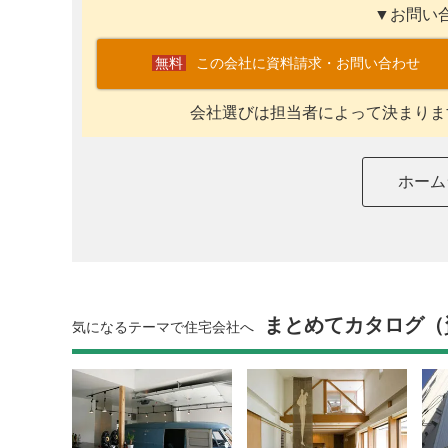
▼お問い
この会社に資料請求・お問い合わせ
会社選びは担当者によって決まりま
ホーム
まとめてカタログ（
気になるテーマで住宅会社へ