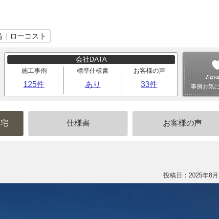
備｜ローコスト
会社DATA
施工事例
標準仕様書
お客様の声
125件
あり
33件
事例お気
住宅
仕様書
お客様の声
投稿日：2025年8月