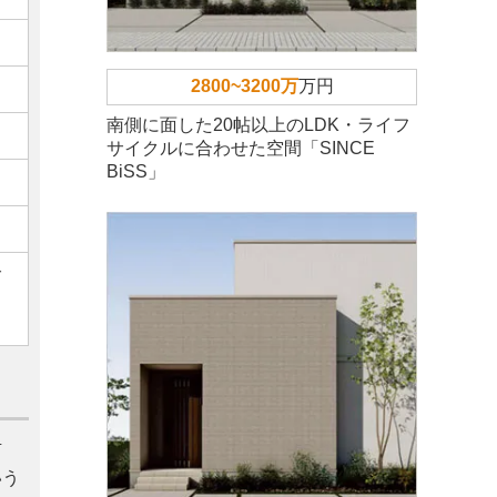
2800~3200万
万円
南側に面した20帖以上のLDK・ライフ
サイクルに合わせた空間「SINCE
BiSS」
ご
考
いう