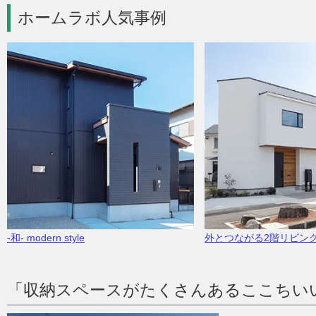
ホームラボ人気事例
-和- modern style
外とつながる2階リビン
「収納スペースがたくさんあるここちい