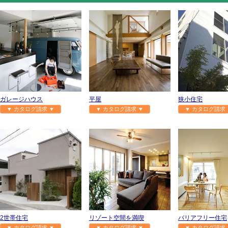
ガレージハウス
平屋
狭小住宅
▼ カタログ請求 ▼
▼ カタログ請求 ▼
▼ カタログ請求 
2世帯住宅
リゾート空間を満喫
バリアフリー住宅
▼ カタログ請求 ▼
▼ カタログ請求 ▼
▼ カタログ請求 