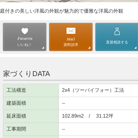
庭付きの美しい洋風の外観が魅力的で優雅な洋風の外観
直接相談する
資料請求
いいね！
家づくりDATA
工法構造
2x4（ツーバイフォー）工法
建築面積
--
延床面積
102.89m
2
/ 31.12坪
工事期間
--