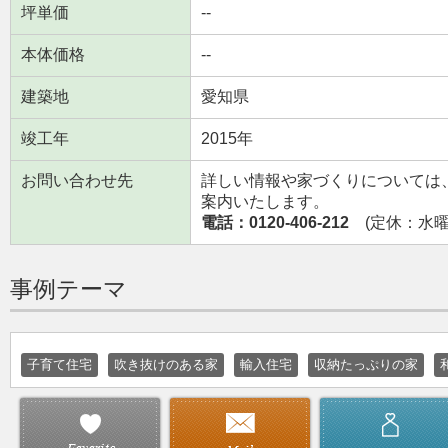
坪単価
--
本体価格
--
建築地
愛知県
竣工年
2015年
お問い合わせ先
詳しい情報や家づくりについては
案内いたします。
電話：0120-406-212
(定休：水曜日
事例テーマ
子育て住宅
吹き抜けのある家
輸入住宅
収納たっぷりの家