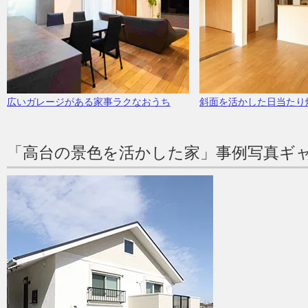
広いガレージがある家事ラクなおうち
斜面を活かした日当たり
「高台の景色を活かした家」事例写真ギ