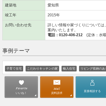
建築地
愛知県
竣工年
2015年
お問い合わせ先
詳しい情報や家づくりについては
案内いたします。
電話：0120-406-212
(定休：水曜日
事例テーマ
子育て住宅
こだわりキッチンの家
輸入住宅
リビング収納のあ
直接相談する
資料請求
いいね！