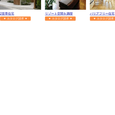
2世帯住宅
リゾート空間を満喫
バリアフリー住宅
▼ カタログ請求 ▼
▼ カタログ請求 ▼
▼ カタログ請求 