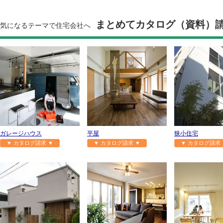
まとめてカタログ（資料）
気になるテーマで住宅会社へ
ガレージハウス
平屋
狭小住宅
▼ カタログ請求 ▼
▼ カタログ請求 ▼
▼ カタログ請求 