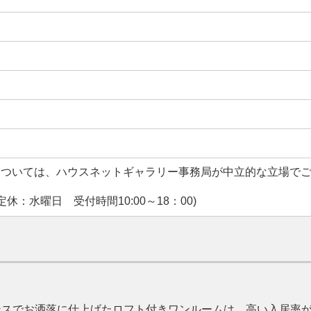
については、ハウスネットギャラリー事務局が中立的な立場で
休：水曜日 受付時間10:00～18：00)
ンスでお洒落に仕上げたロフト付きワンルームは、高い入居率