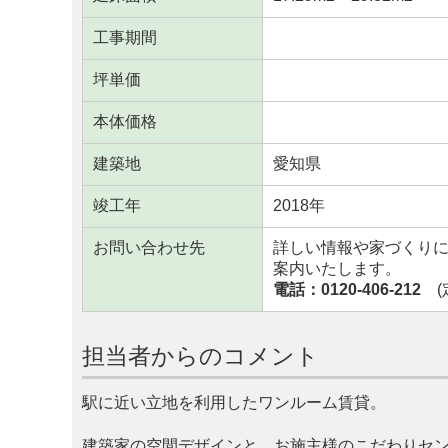
工事期間
坪単価
本体価格
建築地
愛知県
竣工年
2018年
お問い合わせ先
詳しい情報や家づくり
案内いたします。
電話：0120-406-212
(定
担当者からのコメント
駅に近い立地を利用したワンルーム賃貸。
建築家の空間デザインと、お施主様のこだわりセ