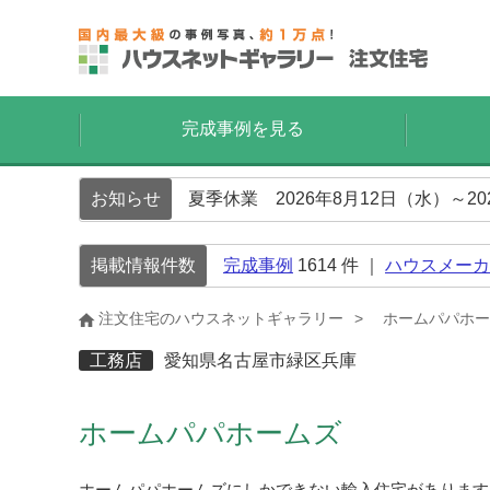
完成事例を見る
お知らせ
夏季休業 2026年8月12日（水）～2
掲載情報件数
完成事例
1614
件 ｜
ハウスメーカ
注文住宅のハウスネットギャラリー
ホームパパホー
工務店
愛知県名古屋市緑区兵庫
ホームパパホームズ
ホームパパホームズにしかできない輸入住宅があります