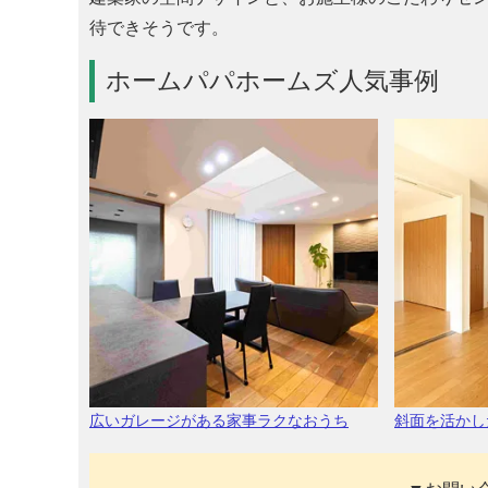
待できそうです。
ホームパパホームズ人気事例
広いガレージがある家事ラクなおうち
斜面を活かし