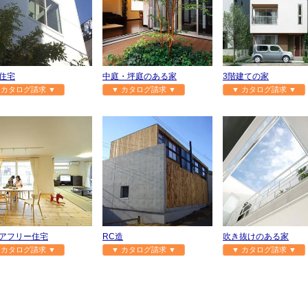
住宅
中庭・坪庭のある家
3階建ての家
 カタログ請求 ▼
▼ カタログ請求 ▼
▼ カタログ請求 ▼
アフリー住宅
RC造
吹き抜けのある家
 カタログ請求 ▼
▼ カタログ請求 ▼
▼ カタログ請求 ▼