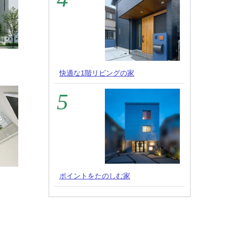
快適な1階リビングの家
ポイントをたのしむ家