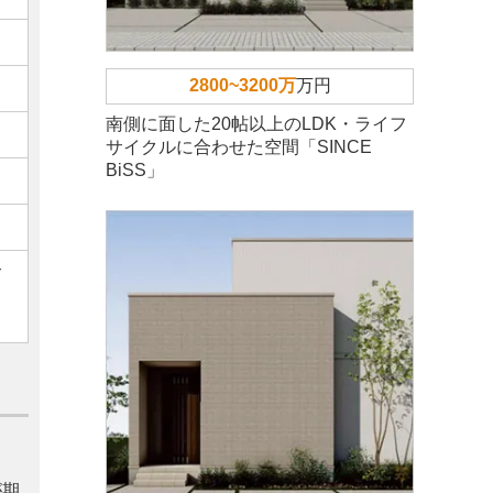
2800~3200万
万円
南側に面した20帖以上のLDK・ライフ
サイクルに合わせた空間「SINCE
BiSS」
ご
が期