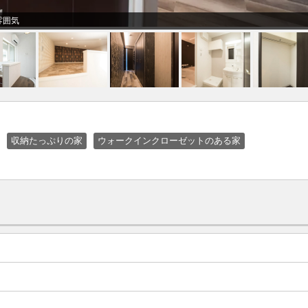
雰囲気
収納たっぷりの家
ウォークインクローゼットのある家