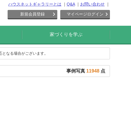
ハウスネットギャラリーとは
Q&A
お問い合わせ
新規会員登録
マイページログイン
家づくりを学ぶ
対応となる場合がございます。
事例写真
11948
点