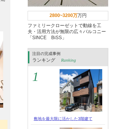
2800~3200万
万円
ファミリークローゼットで動線を工
夫・活用方法が無限の広々バルコニー
「SINCE BiSS」
注目の完成事例
ランキング
Ranking
敷地を最大限に活かした3階建て