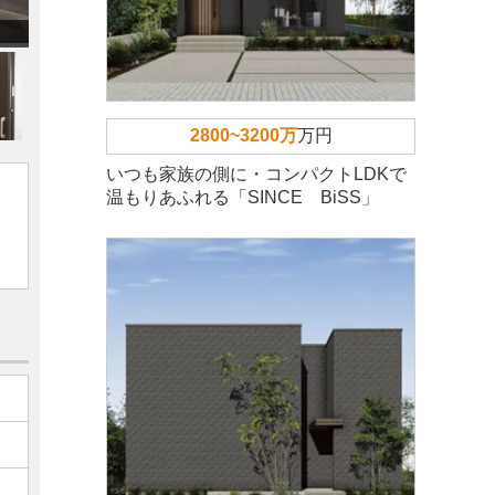
2800~3200万
万円
いつも家族の側に・コンパクトLDKで
温もりあふれる「SINCE BiSS」