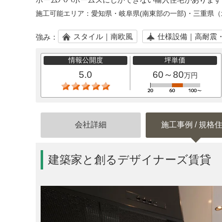
施工可能エリア：
愛知県・岐阜県(南東部の一部)・三重県
スタイル｜南欧風
仕様設備｜高耐震
強み：
情報公開度
坪単価
5.0
60～80
万円
会社詳細
施工事例 / 規格
建築家と創るデザイナーズ賃貸