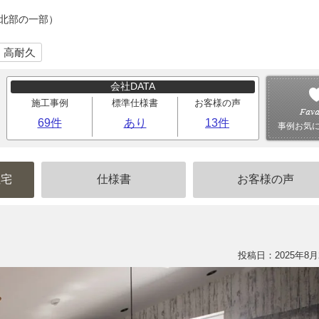
（北部の一部）
・高耐久
会社DATA
施工事例
標準仕様書
お客様の声
69件
あり
13件
事例お気
住宅
仕様書
お客様の声
投稿日：2025年8月