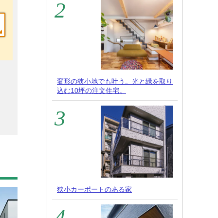
変形の狭小地でも叶う。光と緑を取り
込む10坪の注文住宅。
狭小カーポートのある家