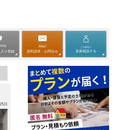
この会社に
直接相談する
資料請求・お問合せ
に入り登録
25日