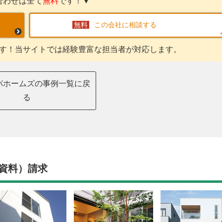
合わせは全て
無料
です！▼
この会社に相談する
す！当サイトでは経験豊富な担当者が対応します。
パホームズの事例一覧に戻
る
資料）請求