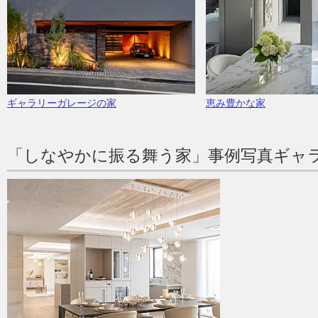
ギャラリーガレージの家
恵み豊かな家
「しなやかに振る舞う家」事例写真ギャ