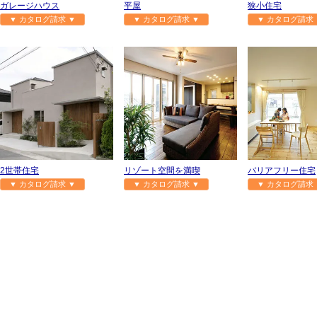
ガレージハウス
平屋
狭小住宅
▼ カタログ請求 ▼
▼ カタログ請求 ▼
▼ カタログ請求 
2世帯住宅
リゾート空間を満喫
バリアフリー住宅
▼ カタログ請求 ▼
▼ カタログ請求 ▼
▼ カタログ請求 