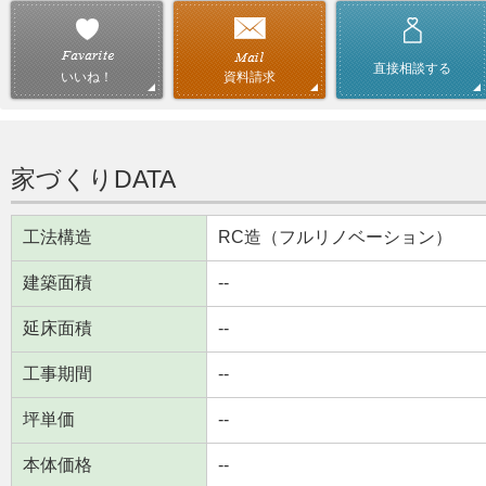
直接相談する
資料請求
いいね！
家づくりDATA
工法構造
RC造（フルリノベーション）
建築面積
--
延床面積
--
工事期間
--
坪単価
--
本体価格
--