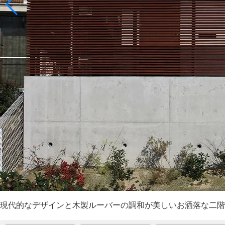
現代的なデザインと木製ルーバーの調和が美しいお洒落な二階