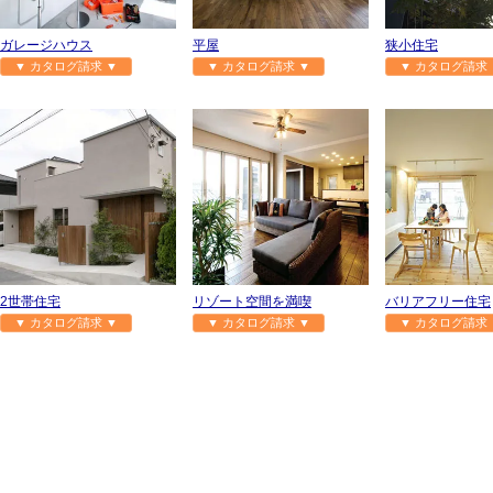
ガレージハウス
平屋
狭小住宅
▼ カタログ請求 ▼
▼ カタログ請求 ▼
▼ カタログ請求 
2世帯住宅
リゾート空間を満喫
バリアフリー住宅
▼ カタログ請求 ▼
▼ カタログ請求 ▼
▼ カタログ請求 