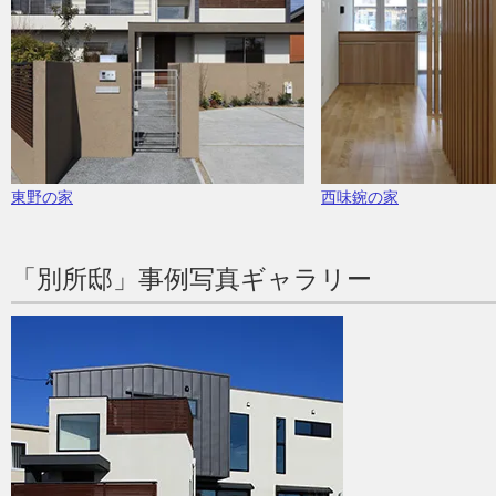
東野の家
西味鋺の家
「別所邸」事例写真ギャラリー