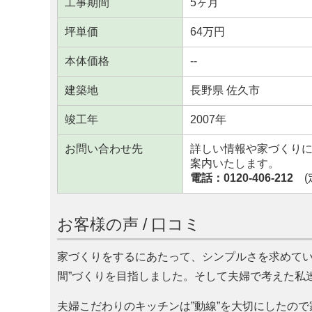
工事期間
5ヶ月
坪単価
64万円
本体価格
--
建築地
長野県 佐久市
竣工年
2007年
お問い合わせ先
詳しい情報や家づくり
案内いたします。
電話：0120-406-212
(定
お客様の声 / 口コミ
家づくりをするにあたって、シンプルさを求めてい
間”づくりを目指しました。そして夫婦で考えた私
夫婦こだわりのキッチンは”動線”を大切にしたの