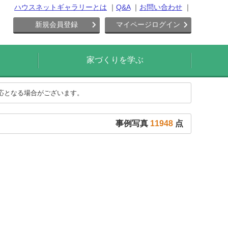
ハウスネットギャラリーとは
Q&A
お問い合わせ
新規会員登録
マイページログイン
家づくりを学ぶ
対応となる場合がございます。
事例写真
11948
点