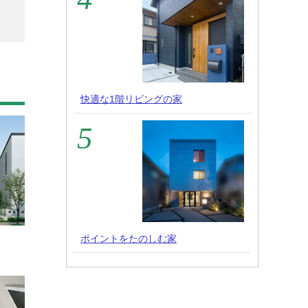
快適な1階リビングの家
ポイントをたのしむ家