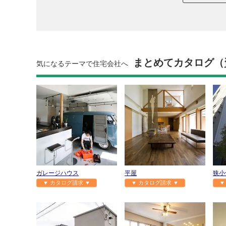
まとめてカタログ（
気になるテーマで住宅会社へ
ガレージハウス
平屋
狭小
▼ カタログ請求 ▼
▼ カタログ請求 ▼
▼