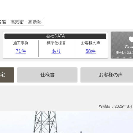
設備｜高気密・高断熱
会社DATA
施工事例
標準仕様書
お客様の声
71件
あり
58件
事例お気
住宅
仕様書
お客様の声
投稿日：2025年8月