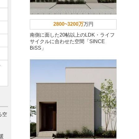
2800~3200万
万円
南側に面した20帖以上のLDK・ライフ
サイクルに合わせた空間「SINCE
BiSS」
ご
る空
暖