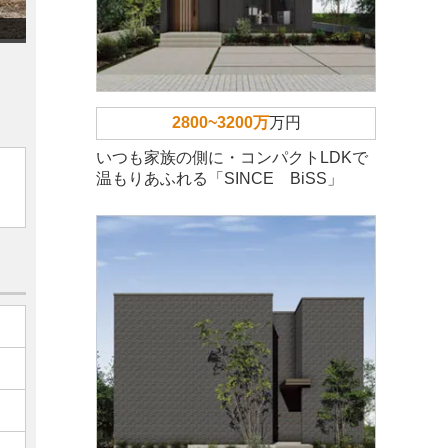
2800~3200万
万円
いつも家族の側に・コンパクトLDKで
温もりあふれる「SINCE BiSS」