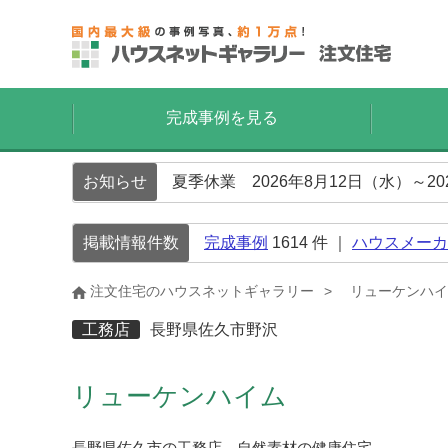
完成事例を見る
お知らせ
夏季休業 2026年8月12日（水）～2
掲載情報件数
完成事例
1614
件 ｜
ハウスメーカ
注文住宅のハウスネットギャラリー
リューケンハイ
工務店
長野県佐久市野沢
リューケンハイム
長野県佐久市の工務店 自然素材の健康住宅