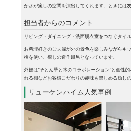
かさが癒しの空間を演出してくれます。ときには
担当者からのコメント
リビング・ダイニング・洗面脱衣室をつなぐタイル
お料理好きのご夫婦が外の景色を楽しみながらキ
檜を使い、癒しの造作風呂となっています。
外観は”そとん壁と木のコラボレーション”と個性
れる棚などお客様こだわりの趣味も楽しめる癒し
リューケンハイム人気事例