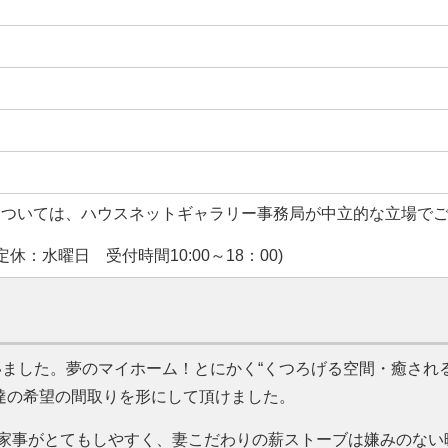
については、ハウスネットギャラリー事務局が中立的な立場で
休：水曜日 受付時間10:00～18：00)
ました。夢のマイホーム！とにかく“くつろげる空間・癒され
達の希望の間取りを形にして頂けました。
で家事がとてもしやすく、妻こだわりの薪ストーブは嫌みのない