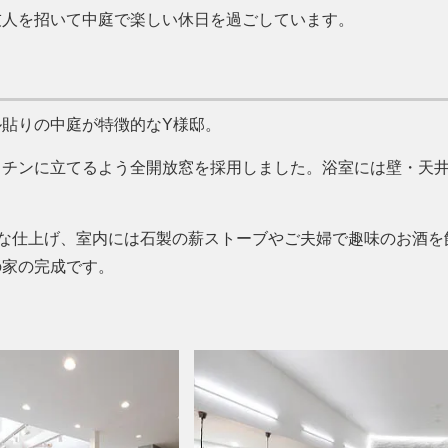
友人を招いて中庭で楽しい休日を過ごしています。
貼りの中庭が特徴的なY様邸。
ッチンに立てるよう全開放窓を採用しました。浴室には壁・天
的な仕上げ、室内には石製の薪ストーブやご夫婦で趣味のお酒を
の家の完成です。