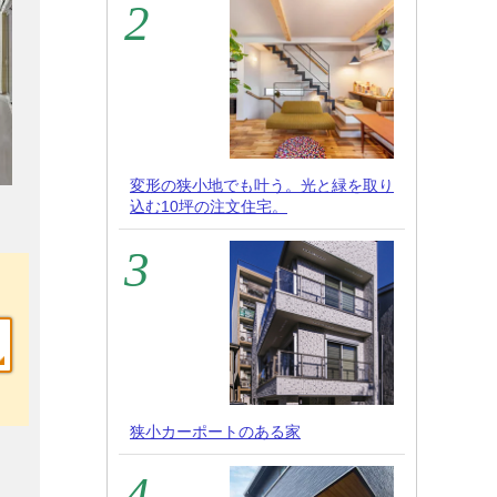
変形の狭小地でも叶う。光と緑を取り
込む10坪の注文住宅。
狭小カーポートのある家