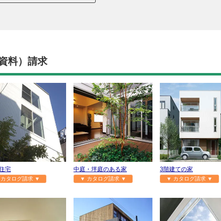
資料）請求
住宅
中庭・坪庭のある家
3階建ての家
 カタログ請求 ▼
▼ カタログ請求 ▼
▼ カタログ請求 ▼