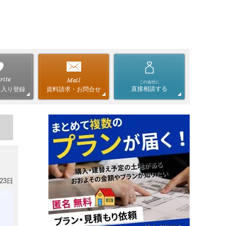
この会社に
直接相談する
資料請求・お問合せ
に入り登録
23日