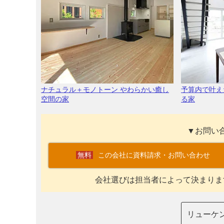
ナチュラル＋モノトーン やわらかい癒し
予算内で叶え
空間の家
る家
▼お問い
この会社に資料請求・お問い合わせ
会社選びは担当者によって決まりま
リューケ