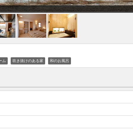
ーム
吹き抜けのある家
和のお風呂