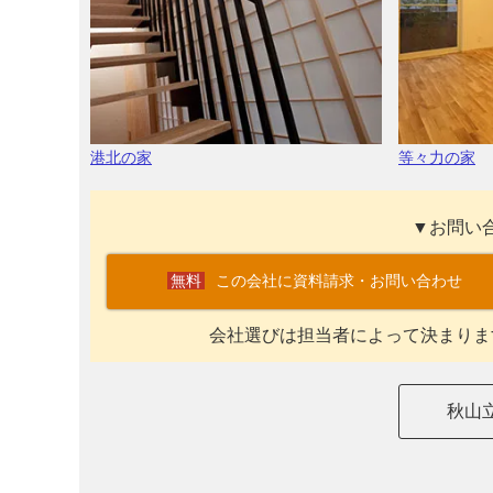
港北の家
等々力の家
▼お問い
この会社に資料請求・お問い合わせ
会社選びは担当者によって決まりま
秋山