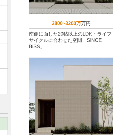
2800~3200万
万円
南側に面した20帖以上のLDK・ライフ
サイクルに合わせた空間「SINCE
BiSS」
ご