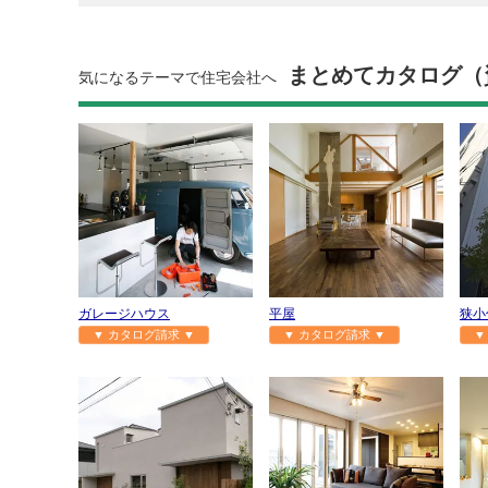
まとめてカタログ（
気になるテーマで住宅会社へ
ガレージハウス
平屋
狭小
▼ カタログ請求 ▼
▼ カタログ請求 ▼
▼