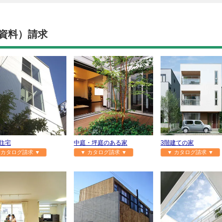
資料）請求
住宅
中庭・坪庭のある家
3階建ての家
 カタログ請求 ▼
▼ カタログ請求 ▼
▼ カタログ請求 ▼