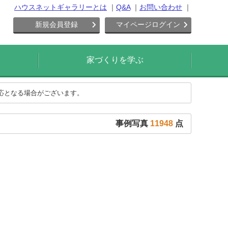
ハウスネットギャラリーとは
Q&A
お問い合わせ
新規会員登録
マイページログイン
家づくりを学ぶ
対応となる場合がございます。
事例写真
11948
点