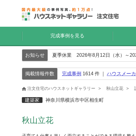
完成事例を見る
お知らせ
夏季休業 2026年8月12日（水）～2
掲載情報件数
完成事例
1614
件 ｜
ハウスメーカ
注文住宅のハウスネットギャラリー
秋山立花
建築家
神奈川県横浜市中区相生町
秋山立花
子育ても仕事も楽しく両立することができる環境を整え