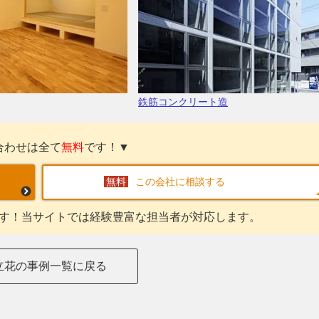
鉄筋コンクリート造
合わせは全て
無料
です！▼
この会社に相談する
す！当サイトでは経験豊富な担当者が対応します。
立花の事例一覧に戻る