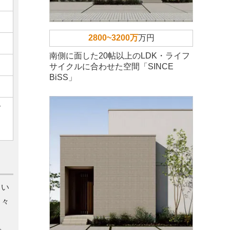
2800~3200万
万円
南側に面した20帖以上のLDK・ライフ
サイクルに合わせた空間「SINCE
BiSS」
ご
てい
日々