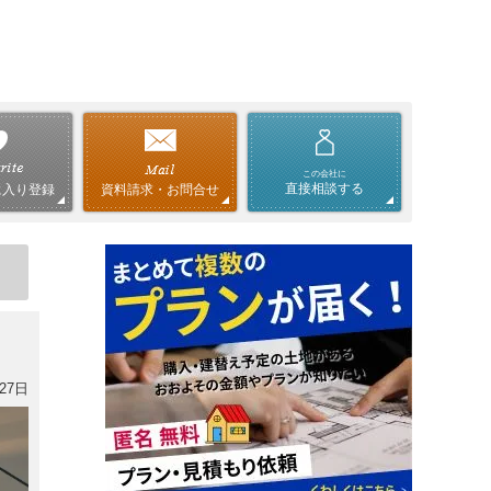
この会社に
直接相談する
資料請求・お問合せ
に入り登録
27日