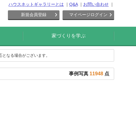
ハウスネットギャラリーとは
Q&A
お問い合わせ
新規会員登録
マイページログイン
家づくりを学ぶ
対応となる場合がございます。
事例写真
11948
点