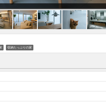
家
収納たっぷりの家