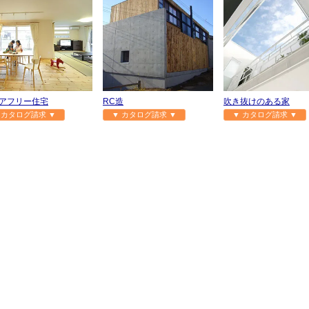
アフリー住宅
RC造
吹き抜けのある家
 カタログ請求 ▼
▼ カタログ請求 ▼
▼ カタログ請求 ▼