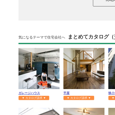
まとめてカタログ（
気になるテーマで住宅会社へ
ガレージハウス
平屋
狭小
▼ カタログ請求 ▼
▼ カタログ請求 ▼
▼