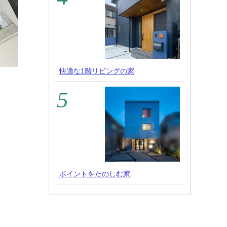
快適な1階リビングの家
ポイントをたのしむ家