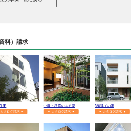
資料）請求
住宅
中庭・坪庭のある家
3階建ての家
 カタログ請求 ▼
▼ カタログ請求 ▼
▼ カタログ請求 ▼