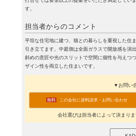
打合せでは要望以上の提案をいただき満足してい
す。
担当者からのコメント
平坦な住宅地に建つ、猫との暮らしを重視した住
引き立てます。中庭側は全面ガラスで開放感を演
斜めの意匠や光のスリットで空間に個性を与えつ
ザイン性を両立した住まいです。
▼お問い
この会社に資料請求・お問い合わせ
会社選びは担当者によって決まりま
KA