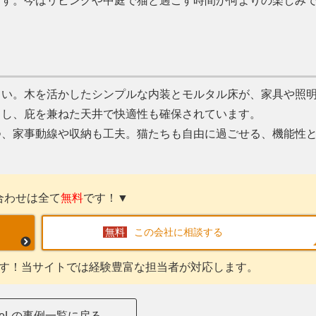
ます。今はリビングや中庭で猫と過ごす時間が何よりの楽しみ
まい。木を活かしたシンプルな内装とモルタル床が、家具や照
出し、庇を兼ねた天井で快適性も確保されています。
つ、家事動線や収納も工夫。猫たちも自由に過ごせる、機能性
合わせは全て
無料
です！▼
この会社に相談する
す！当サイトでは経験豊富な担当者が対応します。
DeLの事例一覧に戻る