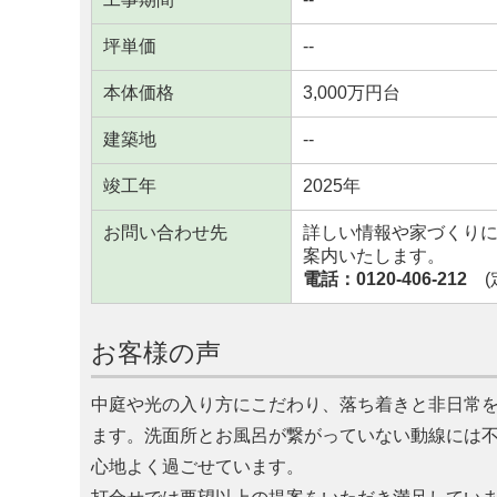
坪単価
--
本体価格
3,000万円台
建築地
--
竣工年
2025年
お問い合わせ先
詳しい情報や家づくり
案内いたします。
電話：0120-406-212
(定
お客様の声
中庭や光の入り方にこだわり、落ち着きと非日常
ます。洗面所とお風呂が繋がっていない動線には
心地よく過ごせています。