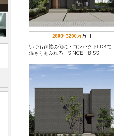
2800~3200万
万円
いつも家族の側に・コンパクトLDKで
温もりあふれる「SINCE BiSS」