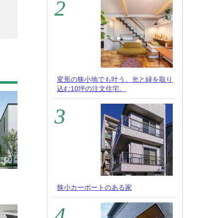
変形の狭小地でも叶う。光と緑を取り
込む10坪の注文住宅。
狭小カーポートのある家