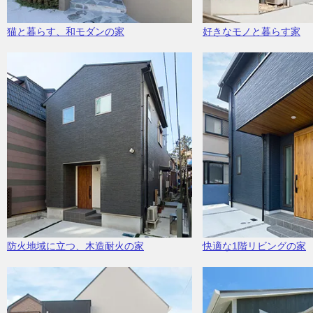
猫と暮らす、和モダンの家
好きなモノと暮らす家
防火地域に立つ、木造耐火の家
快適な1階リビングの家