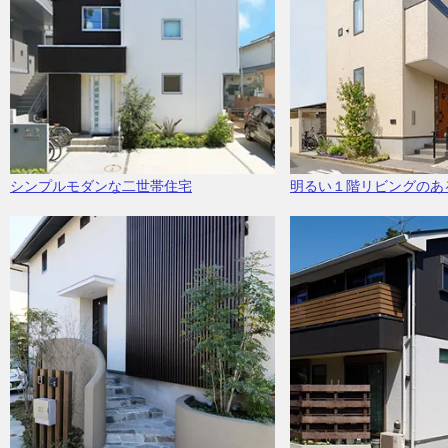
シンプルモダンな二世帯住宅
明るい１階リビングのあ