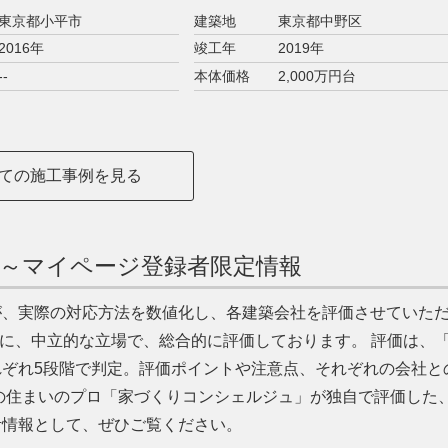
東京都小平市
建築地
東京都中野区
2016年
竣工年
2019年
--
本体価格
2,000万円台
ての施工事例を見る
～マイページ登録者限定情報
が、実際の対応方法を数値化し、各建築会社を評価させていた
うに、中立的な立場で、総合的に評価しております。 評価は、
ぞれ5段階で判定。評価ポイントや注意点、それぞれの会社と
の住まいのプロ「家づくりコンシェルジュ」が独自で評価した
考情報として、ぜひご覧ください。