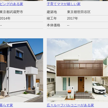
ビングのある家
子育てママが嬉しい家
東京都武蔵野市
建築地
東京都世田谷区
2014年
竣工年
2017年
--
本体価格
--
暮らす家
広々ルーフバルコニーがある家