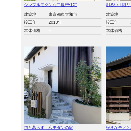
シンプルモダンな二世帯住宅
明るい１階リ
建築地
東京都東大和市
建築地
竣工年
2013年
竣工年
本体価格
--
本体価格
猫と暮らす、和モダンの家
好きなモノと