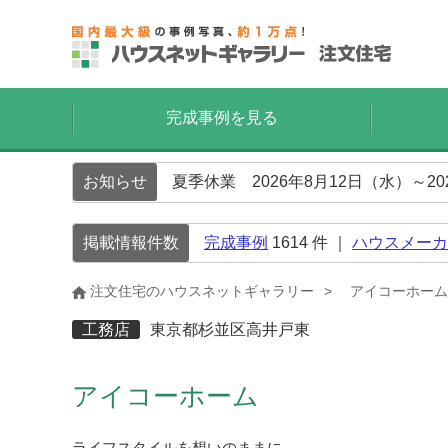
完成事例を見る
お知らせ
夏季休業 2026年8月12日（水）～2
掲載情報件数
完成事例
1614
件 ｜
ハウスメーカ
注文住宅のハウスネットギャラリー
アイコーホーム
工務店
東京都杉並区高井戸東
アイコーホーム
ライフスタイルを想いのままに