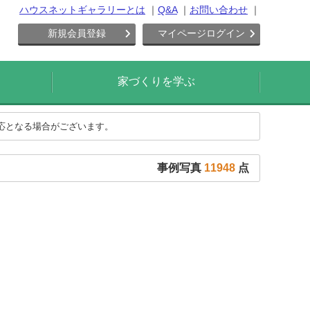
ハウスネットギャラリーとは
Q&A
お問い合わせ
新規会員登録
マイページログイン
家づくりを学ぶ
対応となる場合がございます。
事例写真
11948
点