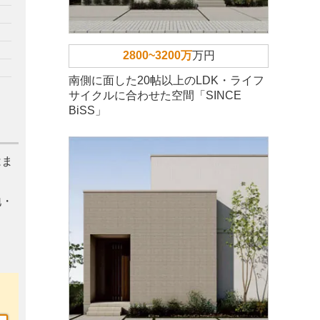
2800~3200万
万円
南側に面した20帖以上のLDK・ライフ
サイクルに合わせた空間「SINCE
BiSS」
はま
地・