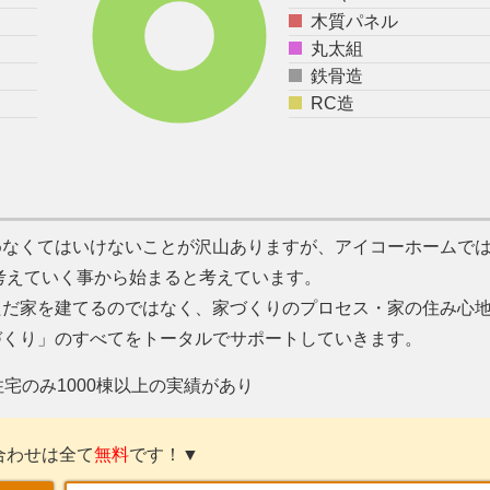
木質パネル
丸太組
鉄骨造
RC造
めなくてはいけないことが沢山ありますが、アイコーホームで
考えていく事から始まると考えています。
ただ家を建てるのではなく、家づくりのプロセス・家の住み心
づくり」のすべてをトータルでサポートしていきます。
宅のみ1000棟以上の実績があり
合わせは全て
無料
です！▼