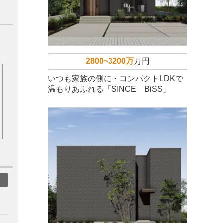
2800~3200万
万円
いつも家族の側に・コンパクトLDKで
温もりあふれる「SINCE BiSS」