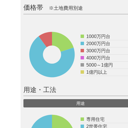
価格帯
※土地費用別途
1000万円台
2000万円台
3000万円台
4000万円台
5000～1億円
1億円以上
用途・工法
用途
専用住宅
2世帯住宅