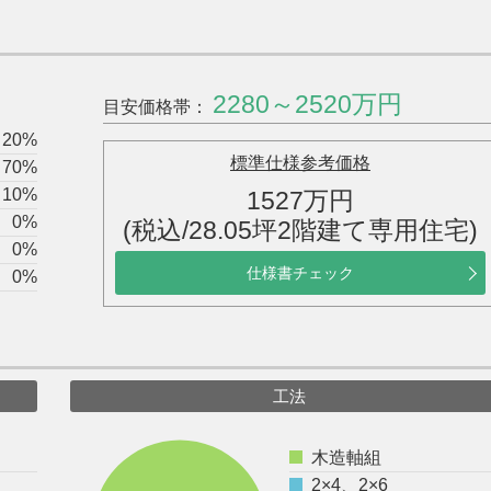
2280～2520万円
目安価格帯：
20%
標準仕様参考価格
70%
10%
1527万円
0%
(税込/28.05坪2階建て専用住宅)
0%
仕様書チェック
0%
工法
木造軸組
2×4、2×6