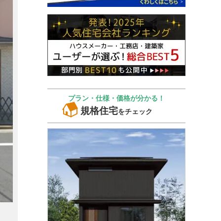
プラン・仕様・価格が分かる！
規格住宅
をチェック