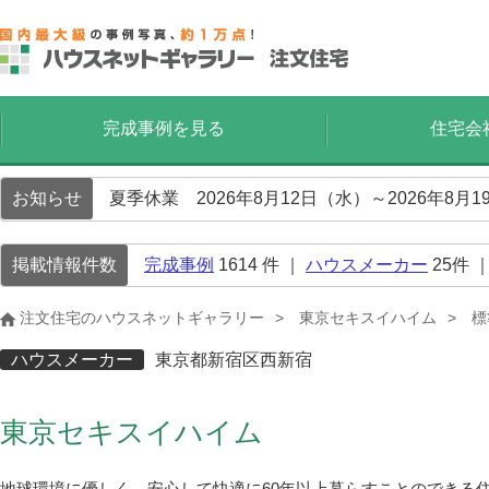
完成事例を見る
住宅会
お知らせ
夏季休業 2026年8月12日（水）～2026年8
掲載情報件数
完成事例
1614
件 ｜
ハウスメーカー
25
件 
注文住宅のハウスネットギャラリー
東京セキスイハイム
標
ハウスメーカー
東京都新宿区西新宿
東京セキスイハイム
地球環境に優しく、安心して快適に60年以上暮らすことのできる