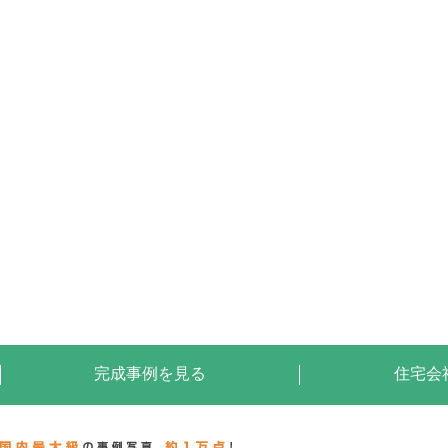
完成事例を見る
住宅会