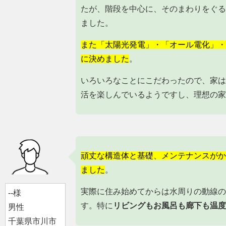
たが、階段を中心に、そのまわりをぐる
ました。
また「太陽光発電」・「オール電化」・
に決めました
。
いろいろなことにこだわったので、家は
活を楽しんでいるようですし、理想の家
頑丈な構造体と基礎、メンテナンスがか
ました
。
実際に住み始めてからは水周りの動線の
--様
す。特に
リビングもお風呂も廊下も温度
男性
千葉県市川市