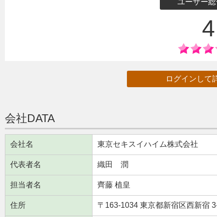
ユーザー総
4
ログインして
会社DATA
会社名
東京セキスイハイム株式会社
代表者名
織田 潤
担当者名
齊藤 植皇
住所
〒163-1034 東京都新宿区西新宿 