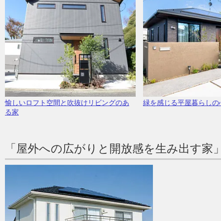
愉しいロフト空間と吹抜けリビングのあ
緑を感じる平屋暮らしの
る家
「屋外への広がりと開放感を生み出す家