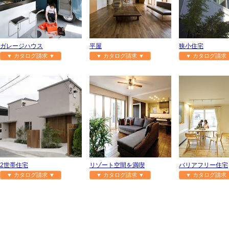
ガレージハウス
平屋
狭小住宅
▼ カタログ請求 ▼
▼ カタログ請求 ▼
▼ カタログ請求 
2世帯住宅
リゾート空間を満喫
バリアフリー住宅
▼ カタログ請求 ▼
▼ カタログ請求 ▼
▼ カタログ請求 