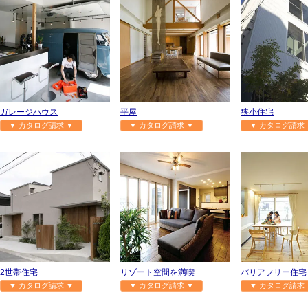
ガレージハウス
平屋
狭小住宅
▼ カタログ請求 ▼
▼ カタログ請求 ▼
▼ カタログ請求 
2世帯住宅
リゾート空間を満喫
バリアフリー住宅
▼ カタログ請求 ▼
▼ カタログ請求 ▼
▼ カタログ請求 