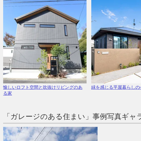
愉しいロフト空間と吹抜けリビングのあ
緑を感じる平屋暮らしの
る家
「ガレージのある住まい」事例写真ギャ