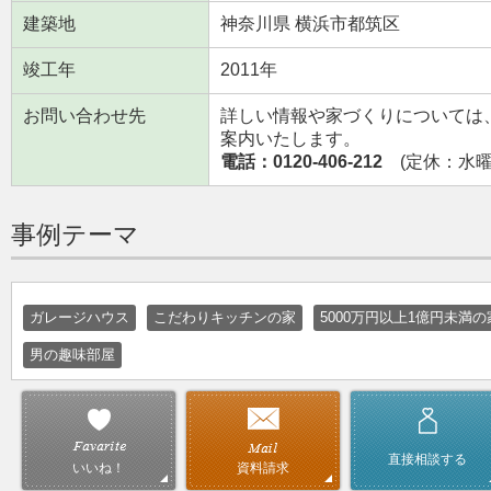
建築地
神奈川県 横浜市都筑区
竣工年
2011年
お問い合わせ先
詳しい情報や家づくりについては
案内いたします。
電話：0120-406-212
(定休：水曜日
事例テーマ
ガレージハウス
こだわりキッチンの家
5000万円以上1億円未満の
男の趣味部屋
直接相談する
資料請求
いいね！