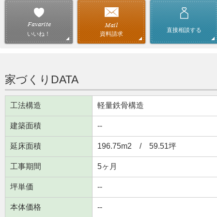
直接相談する
資料請求
いいね！
家づくりDATA
工法構造
軽量鉄骨構造
建築面積
--
延床面積
196.75m
2
/ 59.51坪
工事期間
5ヶ月
坪単価
--
本体価格
--