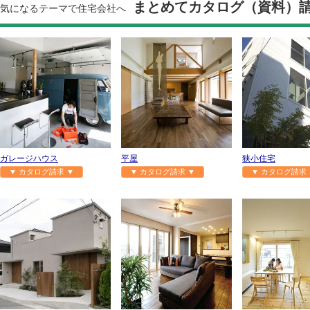
まとめてカタログ（資料）
気になるテーマで住宅会社へ
ガレージハウス
平屋
狭小住宅
▼ カタログ請求 ▼
▼ カタログ請求 ▼
▼ カタログ請求 