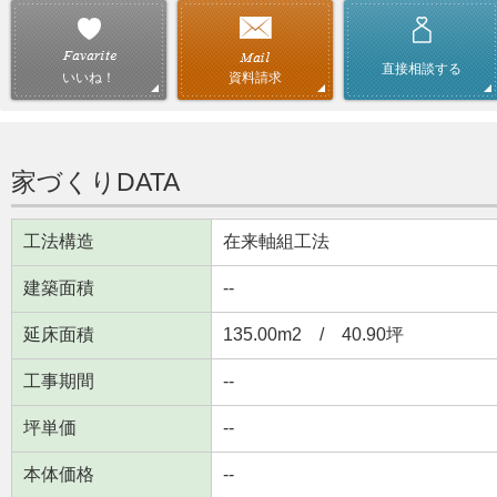
直接相談する
資料請求
いいね！
家づくりDATA
工法構造
在来軸組工法
建築面積
--
延床面積
135.00m
2
/ 40.90坪
工事期間
--
坪単価
--
本体価格
--