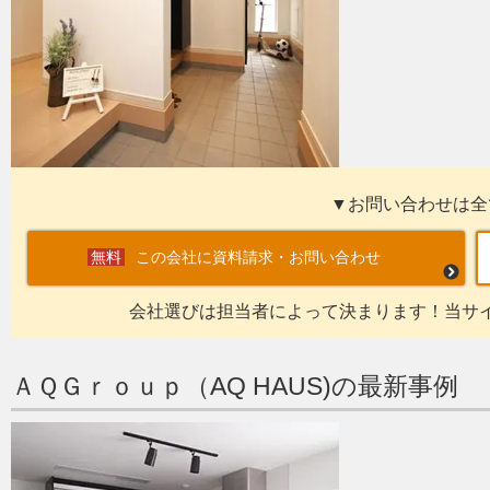
▼お問い合わせは全
この会社に資料請求・お問い合わせ
会社選びは担当者によって決まります！当サ
ＡＱＧｒｏｕｐ（AQ HAUS)の最新事例