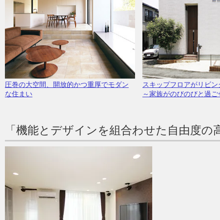
圧巻の大空間、開放的かつ重厚でモダン
スキップフロアがリビン
な住まい
～家族がのびのびと過ご
「機能とデザインを組合わせた自由度の