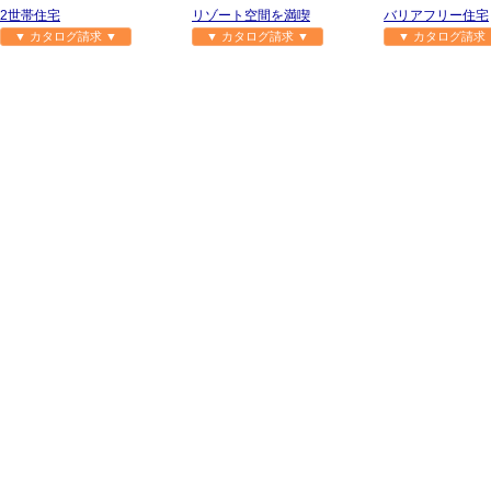
2世帯住宅
リゾート空間を満喫
バリアフリー住宅
▼ カタログ請求 ▼
▼ カタログ請求 ▼
▼ カタログ請求 