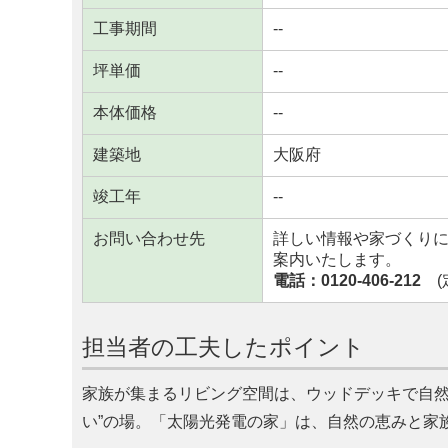
工事期間
--
坪単価
--
本体価格
--
建築地
大阪府
竣工年
--
お問い合わせ先
詳しい情報や家づくり
案内いたします。
電話：0120-406-212
(定
担当者の工夫したポイント
家族が集まるリビング空間は、ウッドデッキで自然
い”の場。
太陽光発電の家
は、自然の恵みと家