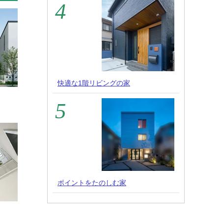
快適な1階リビングの家
ポイントをたのしむ家