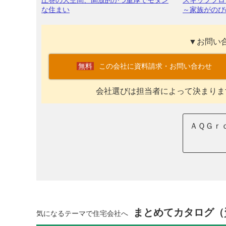
圧巻の大空間、開放的かつ重厚でモダン
スキップフロ
な住まい
～家族がのび
▼お問い
この会社に資料請求・お問い合わせ
会社選びは担当者によって決まりま
ＡＱＧｒｏ
まとめてカタログ（
気になるテーマで住宅会社へ