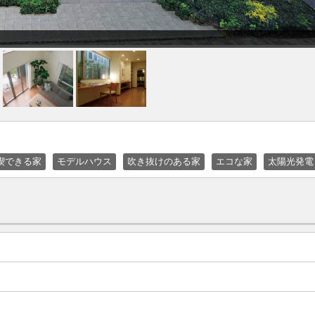
喫できる家
モデルハウス
吹き抜けのある家
エコな家
太陽光発電