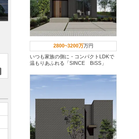
2800~3200万
万円
いつも家族の側に・コンパクトLDKで
温もりあふれる「SINCE BiSS」