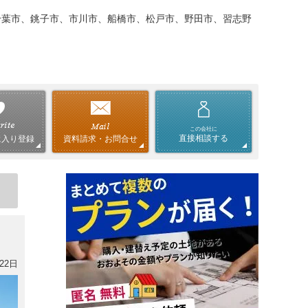
千葉市、銚子市、市川市、船橋市、松戸市、野田市、習志野
この会社に
直接相談する
資料請求・お問合せ
に入り登録
22日