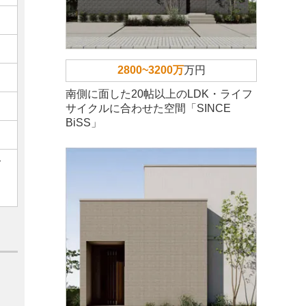
2800~3200万
万円
南側に面した20帖以上のLDK・ライフ
サイクルに合わせた空間「SINCE
BiSS」
ご