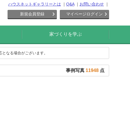
ハウスネットギャラリーとは
Q&A
お問い合わせ
新規会員登録
マイページログイン
家づくりを学ぶ
対応となる場合がございます。
事例写真
11948
点