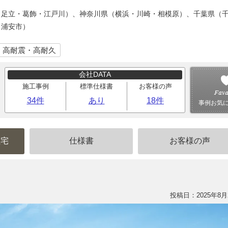
・足立・葛飾・江戸川）、神奈川県（横浜・川崎・相模原）、千葉県（
、浦安市）
｜高耐震・高耐久
会社DATA
施工事例
標準仕様書
お客様の声
34件
あり
18件
事例お気
住宅
仕様書
お客様の声
投稿日：2025年8月