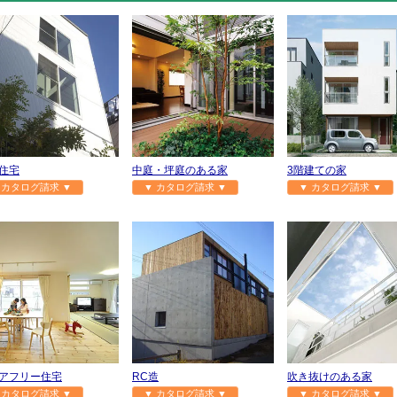
住宅
中庭・坪庭のある家
3階建ての家
 カタログ請求 ▼
▼ カタログ請求 ▼
▼ カタログ請求 ▼
アフリー住宅
RC造
吹き抜けのある家
 カタログ請求 ▼
▼ カタログ請求 ▼
▼ カタログ請求 ▼